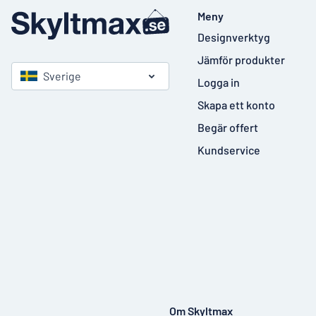
Meny
Designverktyg
Jämför produkter
Sverige
Logga in
Skapa ett konto
Begär offert
Kundservice
Om Skyltmax