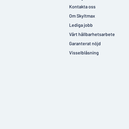
Kontakta oss
Om Skyltmax
Lediga jobb
Vårt hållbarhetsarbete
Garanterat nöjd
Visselblåsning