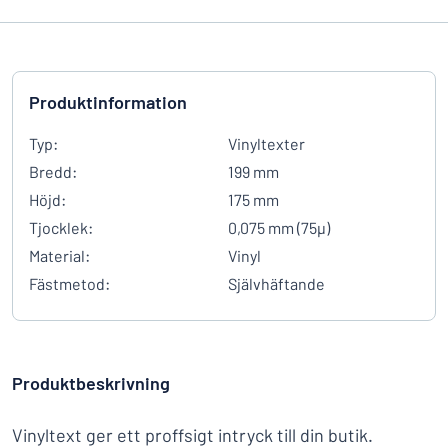
Produktinformation
Typ:
Vinyltexter
Bredd:
199 mm
Höjd:
175 mm
Tjocklek:
0,075 mm (75µ)
Material:
Vinyl
Fästmetod:
Självhäftande
Produktbeskrivning
Vinyltext ger ett proffsigt intryck till din butik.