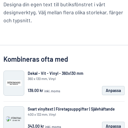
Designa din egen text till butiksfönstret i vårt
designverktyg. Välj mellan flera olika storlekar, färger
och typsnitt.
Kombineras ofta med
Dekal - Vit - Vinyl - 360x130 mm
360 x 130 mm, Vinyl
139.00 kr
Anpassa
inkl. moms
Svart vinyltext | Företagsuppgifter | Självhäftande
400 x 132 mm, Vinyl
343.00 kr
Anpassa
inkl. moms