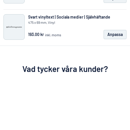
Svart vinyltext | Sociala medier | Självhäftande
475 x 69 mm, Vinyl
193.00 kr
Anpassa
inkl. moms
Vad tycker våra kunder?