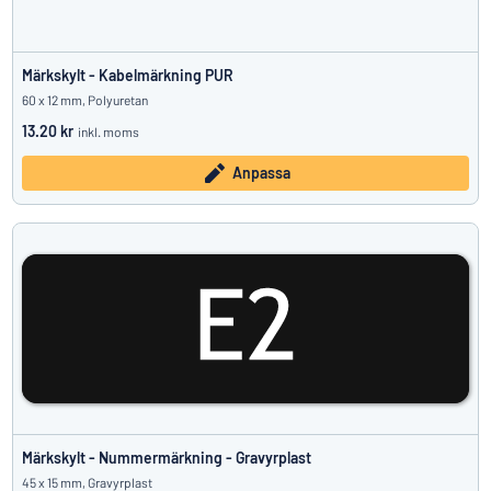
Märkskylt - Kabelmärkning PUR
60 x 12 mm, Polyuretan
13.20 kr
inkl. moms
Anpassa
Märkskylt - Nummermärkning - Gravyrplast
45 x 15 mm, Gravyrplast