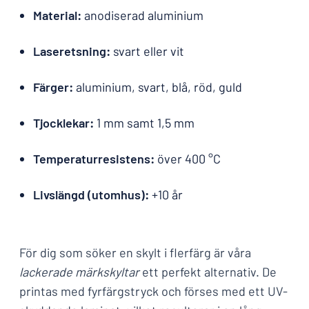
Material:
anodiserad aluminium
Laseretsning:
svart eller vit
Färger:
aluminium, svart, blå, röd, guld
Tjocklekar:
1 mm samt 1,5 mm
Temperaturresistens:
över 400 °C
Livslängd (utomhus):
+10 år
För dig som söker en skylt i flerfärg är våra
lackerade märkskyltar
ett perfekt alternativ. De
printas med fyrfärgstryck och förses med ett UV-