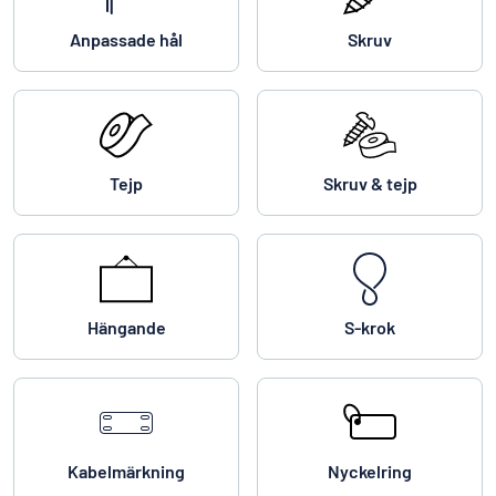
Anpassade hål
Skruv
Tejp
Skruv & tejp
Hängande
S-krok
Kabelmärkning
Nyckelring