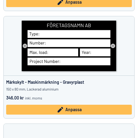
Anpassa
Märkskylt - Maskinmärkning - Gravyrplast
150 x 80 mm, Lackerad aluminium
346.00 kr
inkl. moms
Anpassa