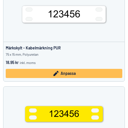
Märkskylt - Kabelmärkning PUR
75 x 15 mm, Polyuretan
18.95 kr
inkl. moms
Anpassa