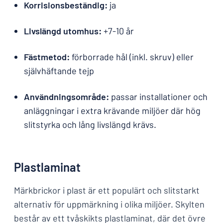
Korrisionsbeständig:
ja
Livslängd utomhus:
+7-10 år
Fästmetod:
förborrade hål (inkl. skruv) eller
självhäftande tejp
Användningsområde:
passar installationer och
anläggningar i extra krävande miljöer där hög
slitstyrka och lång livslängd krävs.
Plastlaminat
Märkbrickor i plast är ett populärt och slitstarkt
alternativ för uppmärkning i olika miljöer. Skylten
består av ett tvåskikts plastlaminat, där det övre