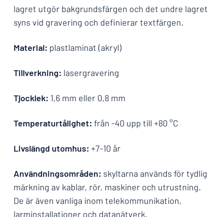
lagret utgör bakgrundsfärgen och det undre lagret
syns vid gravering och definierar textfärgen.
Material:
plastlaminat (akryl)
Tillverkning:
lasergravering
Tjocklek:
1,6 mm eller 0,8 mm
Temperaturtålighet:
från -40 upp till +80 °C
Livslängd utomhus:
+7-10 år
Användningsområden:
skyltarna används för tydlig
märkning av kablar, rör, maskiner och utrustning.
De är även vanliga inom telekommunikation,
larminstallationer och datanätverk.