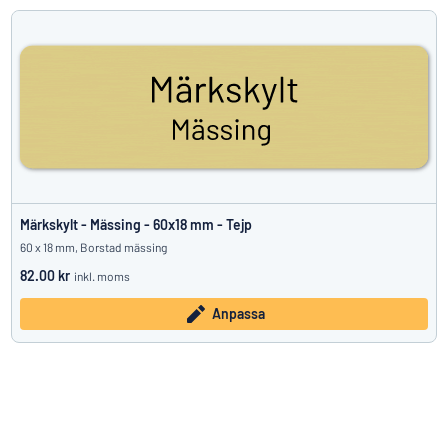
Märkskylt - Mässing - 60x18 mm - Tejp
60 x 18 mm, Borstad mässing
82.00 kr
inkl. moms
Anpassa