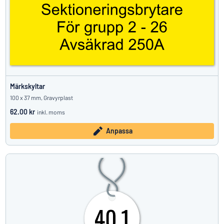
Märkskyltar
100 x 37 mm, Gravyrplast
62.00 kr
inkl. moms
Anpassa