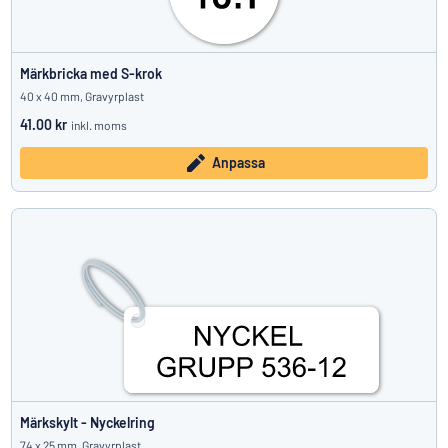
Märkbricka med S-krok
40 x 40 mm, Gravyrplast
41.00 kr
inkl. moms
Anpassa
Märkskylt - Nyckelring
74 x 25 mm, Gravyrplast