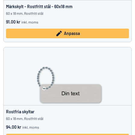
Märkskylt - Rostfritt stål - 60x18 mm
60 x 18 mm, Rostfritt stål
91.00 kr
inkl. moms
Anpassa
Rostfria skyltar
60 x 18 mm, Rostfritt stål
94.00 kr
inkl. moms