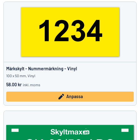
Märkskylt - Nummermärkning - Vinyl
100 x 50 mm, Vinyl
58.00 kr
inkl. moms
Anpassa