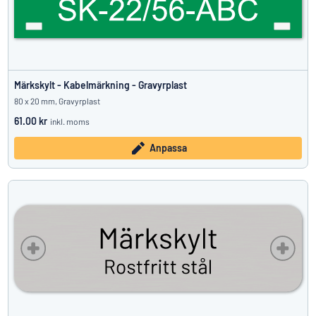
Märkskylt - Kabelmärkning - Gravyrplast
80 x 20 mm, Gravyrplast
61.00 kr
inkl. moms
Anpassa