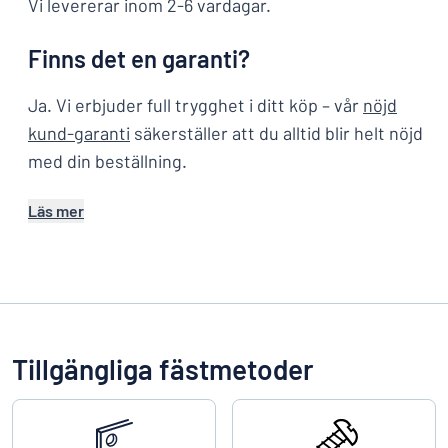
Vi levererar inom 2-6 vardagar.
Finns det en garanti?
Ja. Vi erbjuder full trygghet i ditt köp – vår
nöjd
kund-garanti
säkerställer att du alltid blir helt nöjd
med din beställning.
Läs mer
Tillgängliga fästmetoder