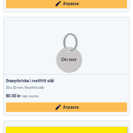
Anpassa
Gravyrbricka i rostfritt stål
30 x 30 mm, Rostfritt stål
90.00 kr
inkl. moms
Anpassa