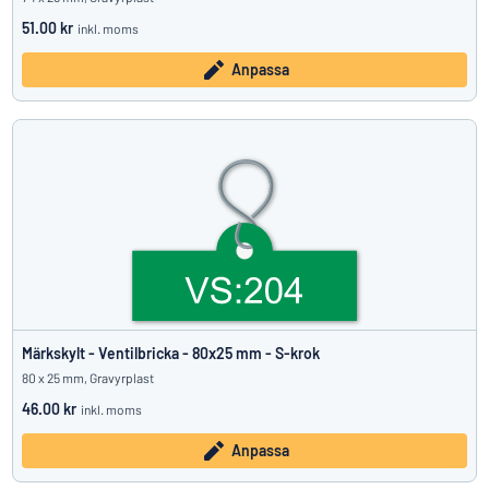
51.00 kr
inkl. moms
Anpassa
Märkskylt - Ventilbricka - 80x25 mm - S-krok
80 x 25 mm, Gravyrplast
46.00 kr
inkl. moms
Anpassa