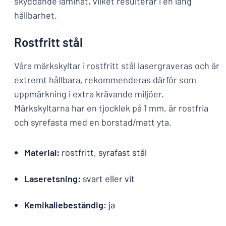
skyddande laminat, vilket resulterar i en lång
hållbarhet.
Rostfritt stål
Våra märkskyltar i rostfritt stål lasergraveras och är
extremt hållbara, rekommenderas därför som
uppmärkning i extra krävande miljöer.
Märkskyltarna har en tjocklek på 1 mm, är rostfria
och syrefasta med en borstad/matt yta.
Material:
rostfritt, syrafast stål
Laseretsning:
svart eller vit
Kemikaliebeständig
: ja