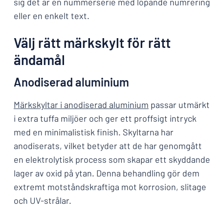
sig det är en nummerserie med löpande numrering
eller en enkelt text.
Välj rätt märkskylt för rätt
ändamål
Anodiserad aluminium
Märkskyltar i anodiserad aluminium
passar utmärkt
i extra tuffa miljöer och ger ett proffsigt intryck
med en minimalistisk finish. Skyltarna har
anodiserats, vilket betyder att de har genomgått
en elektrolytisk process som skapar ett skyddande
lager av oxid på ytan. Denna behandling gör dem
extremt motståndskraftiga mot korrosion, slitage
och UV-strålar.