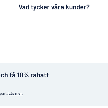
Vad tycker våra kunder?
och få 10% rabatt
 part.
Läs mer.