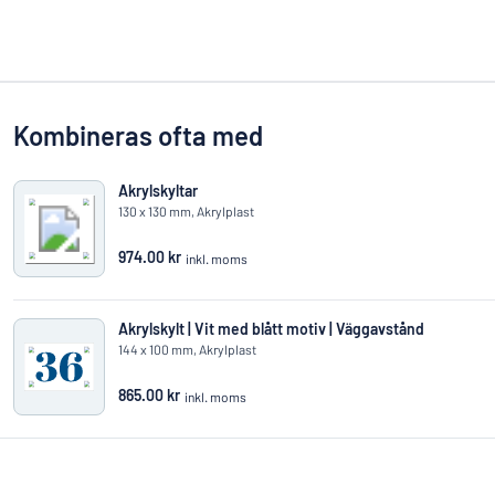
Kombineras ofta med
Akrylskyltar
130 x 130 mm, Akrylplast
974.00 kr
inkl. moms
Akrylskylt | Vit med blått motiv | Väggavstånd
144 x 100 mm, Akrylplast
865.00 kr
inkl. moms