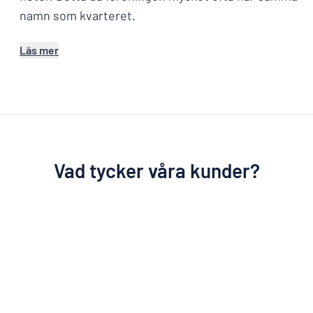
namn som kvarteret.
Läs mer
Vad tycker våra kunder?