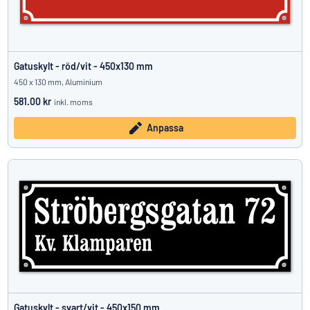
Gatuskylt - röd/vit - 450x130 mm
450 x 130 mm, Aluminium
581.00 kr
inkl. moms
Anpassa
Gatuskylt - svart/vit - 450x150 mm