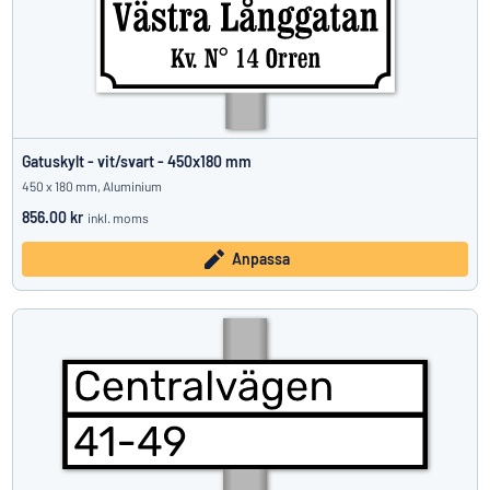
Gatuskylt - vit/svart - 450x180 mm
450 x 180 mm, Aluminium
856.00 kr
inkl. moms
Anpassa