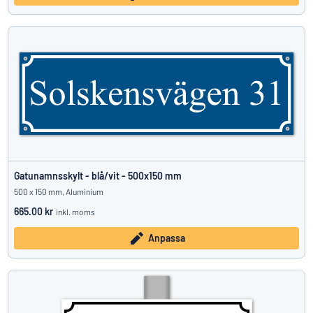
Gatunamnsskylt - blå/vit - 500x150 mm
500 x 150 mm, Aluminium
665.00 kr
inkl. moms
Anpassa