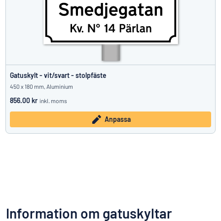
Gatuskylt - vit/svart - stolpfäste
450 x 180 mm, Aluminium
856.00 kr
inkl. moms
Anpassa
Information om gatuskyltar