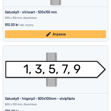
Gatuskylt - vit/svart - 500x150 mm
500 x 150 mm, Aluminium
910.00 kr
inkl. moms
Anpassa
Gatuskylt - högerpil - 600x100mm - stolpfäste
600 x 100 mm, Aluminium