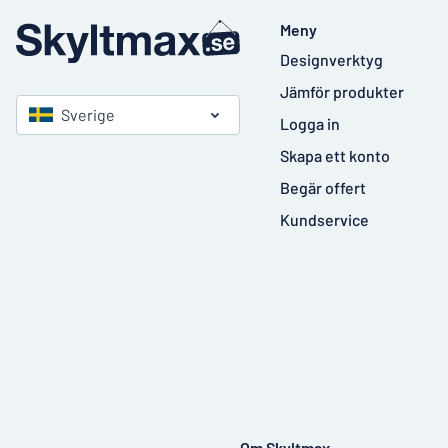
Meny
Designverktyg
Jämför produkter
Sverige
Logga in
Skapa ett konto
Begär offert
Kundservice
Om Skyltmax