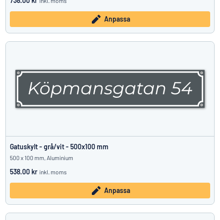
738.00 kr
inkl. moms
Anpassa
Gatuskylt - grå/vit - 500x100 mm
500 x 100 mm, Aluminium
538.00 kr
inkl. moms
Anpassa