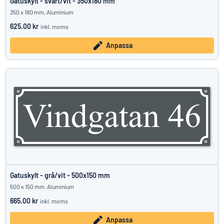
Gatuskylt - svart/vit - 350x180 mm
350 x 180 mm, Aluminium
625.00 kr
inkl. moms
Anpassa
Gatuskylt - grå/vit - 500x150 mm
500 x 150 mm, Aluminium
665.00 kr
inkl. moms
Anpassa