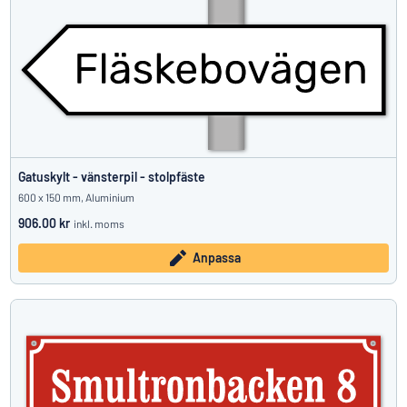
Gatuskylt - vänsterpil - stolpfäste
600 x 150 mm, Aluminium
906.00 kr
inkl. moms
Anpassa