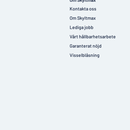
Kontakta oss
Om Skyltmax
Lediga jobb
Vårt hållbarhetsarbete
Garanterat nöjd
Visselblåsning