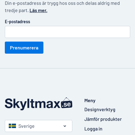
Din e-postadress är trygg hos oss och delas aldrig med
tredje part.
Läs mer.
E-postadress
Prenumerera
Meny
Designverktyg
Jämför produkter
Sverige
Logga in