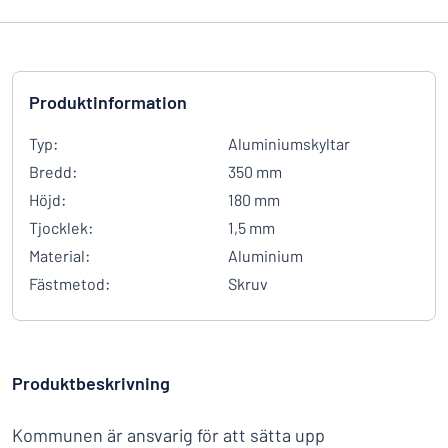
Produktinformation
Typ:
Aluminiumskyltar
Bredd:
350 mm
Höjd:
180 mm
Tjocklek:
1,5 mm
Material:
Aluminium
Fästmetod:
Skruv
Produktbeskrivning
Kommunen är ansvarig för att sätta upp