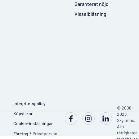
Garanterat nöjd
Visselblåsning
Integritetspolicy
© 2008-
Köpvillkor
2026,
Skyltmax.
Cookie-inställningar
Alla
rättigheter
Företag
/
Privatperson
förbehålles.