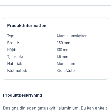
Produktinformation
Typ:
Aluminiumskyltar
Bredd:
450 mm
Höjd:
130 mm
Tjocklek:
1,5 mm
Material:
Aluminium
Fästmetod:
Stolpfäste
Produktbeskrivning
Designa din egen gatuskylt i aluminium. Du kan enkelt