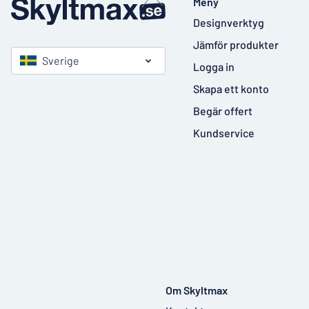
Meny
Designverktyg
Jämför produkter
Sverige
Logga in
Skapa ett konto
Begär offert
Kundservice
Om Skyltmax