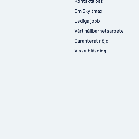
Kontakta oss
Om Skyltmax
Lediga jobb
Vårt hållbarhetsarbete
Garanterat nöjd
Visselblåsning