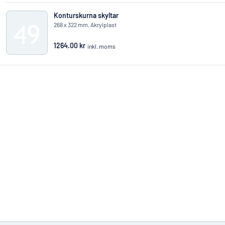
Konturskurna skyltar
268 x 322 mm, Akrylplast
1264.00 kr
inkl. moms