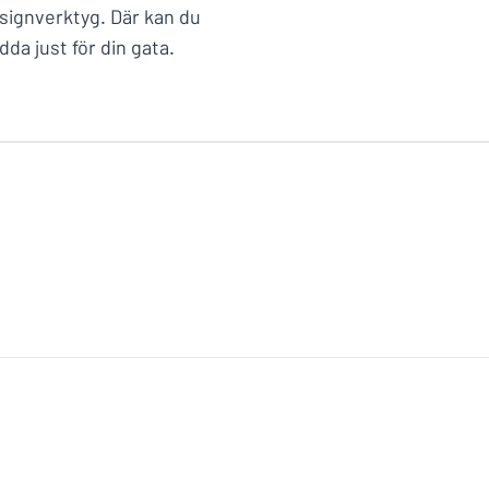
signverktyg. Där kan du
a just för din gata.