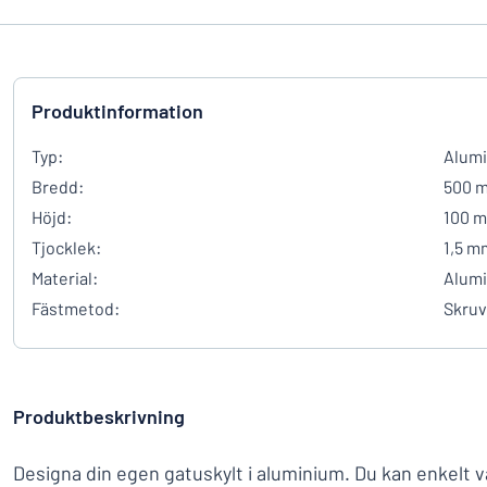
Produktinformation
Typ:
Alumi
Bredd:
500 
Höjd:
100 
Tjocklek:
1,5 m
Material:
Alum
Fästmetod:
Skruv
Produktbeskrivning
Designa din egen gatuskylt i aluminium. Du kan enkelt väl