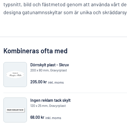
typsnitt, bild och fästmetod genom att använda vårt de
designa gatunamnsskyltar som är unika och skräddarsydd
Kombineras ofta med
Dörrskylt plast - Skruv
200 x 80 mm, Gravyrplast
205.00 kr
inkl. moms
Ingen reklam tack skylt
120 x 25 mm, Gravyrplast
68.00 kr
inkl. moms