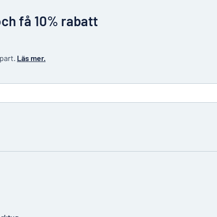
och få 10% rabatt
 part.
Läs mer.