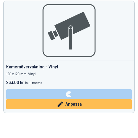
Kameraövervakning - Vinyl
120 x 120 mm, Vinyl
233.00 kr
inkl. moms
Anpassa