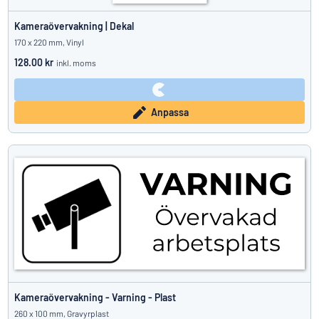
Kameraövervakning | Dekal
170 x 220 mm, Vinyl
128.00 kr
inkl. moms
Anpassa
Kameraövervakning - Varning - Plast
260 x 100 mm, Gravyrplast