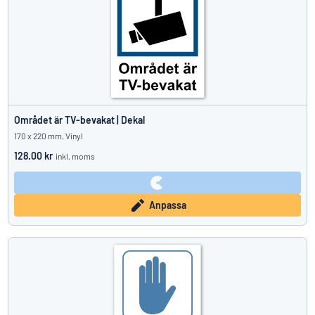
Området är TV-bevakat | Dekal
170 x 220 mm, Vinyl
128.00 kr
inkl. moms
Anpassa