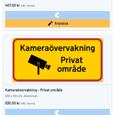
407.00 kr
inkl. moms
Anpassa
Kameraövervakning - Privat område
250 x 120 mm, Aluminium
530.00 kr
inkl. moms