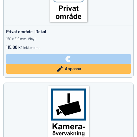
Privat område | Dekal
150 x 210 mm, Vinyl
115.00 kr
inkl. moms
Anpassa