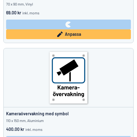
70 x 90 mm, Vinyl
69.00 kr
inkl. moms
Anpassa
Kameraövervakning med symbol
110 x 150 mm, Aluminium
400.00 kr
inkl. moms