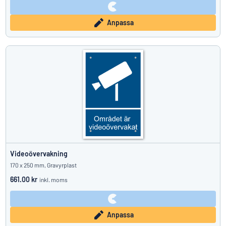
Anpassa
Videoövervakning
170 x 250 mm, Gravyrplast
661.00 kr
inkl. moms
Anpassa