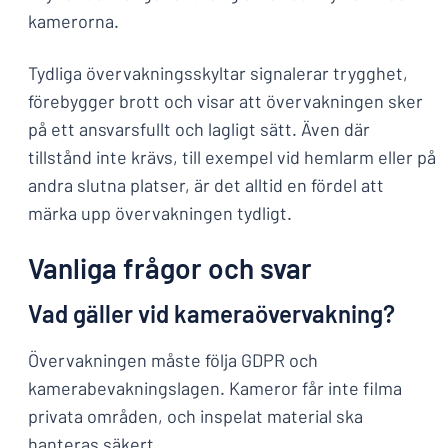
kamerorna.
Tydliga övervakningsskyltar signalerar trygghet,
förebygger brott och visar att övervakningen sker
på ett ansvarsfullt och lagligt sätt. Även där
tillstånd inte krävs, till exempel vid hemlarm eller på
andra slutna platser, är det alltid en fördel att
märka upp övervakningen tydligt.
Vanliga frågor och svar
Vad gäller vid kameraövervakning?
Övervakningen måste följa GDPR och
kamerabevakningslagen. Kameror får inte filma
privata områden, och inspelat material ska
hanteras säkert.