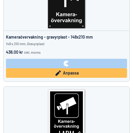
Kameraövervakning - gravyrplast - 148x210 mm
148 x 210 mm, Gravyrplast
438.00 kr
inkl. moms
Anpassa