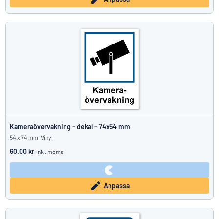
Kameraövervakning - dekal - 74x54 mm
54 x 74 mm, Vinyl
60.00 kr
inkl. moms
Anpassa