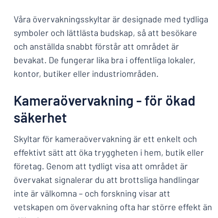
Våra övervakningsskyltar är designade med tydliga
symboler och lättlästa budskap, så att besökare
och anställda snabbt förstår att området är
bevakat. De fungerar lika bra i offentliga lokaler,
kontor, butiker eller industriområden.
Kameraövervakning - för ökad
säkerhet
Skyltar för kameraövervakning är ett enkelt och
effektivt sätt att öka tryggheten i hem, butik eller
företag. Genom att tydligt visa att området är
övervakat signalerar du att brottsliga handlingar
inte är välkomna – och forskning visar att
vetskapen om övervakning ofta har större effekt än