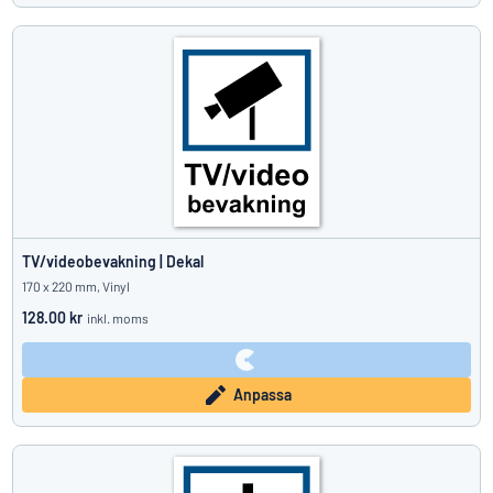
TV/videobevakning | Dekal
170 x 220 mm, Vinyl
128.00 kr
inkl. moms
Anpassa