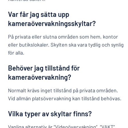
Var får jag sätta upp
kameraövervakningsskyltar?
På privata eller slutna områden som hem, kontor
eller butikslokaler. Skylten ska vara tydlig och synlig
för alla.
Behöver jag tillstånd för
kameraövervakning?
Normalt krävs inget tillstånd på privata områden.
Vid allmän platsövervakning kan tillstånd behövas.
Vilka typer av skyltar finns?
Vanliga alternativ är “Videoövervakning”, “VAKT”,