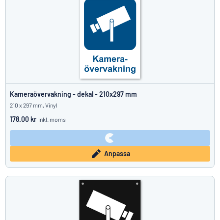
Kameraövervakning - dekal - 210x297 mm
210 x 297 mm, Vinyl
178.00 kr
inkl. moms
Anpassa