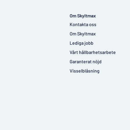
Om Skyltmax
Kontakta oss
Om Skyltmax
Lediga jobb
Vårt hållbarhetsarbete
Garanterat nöjd
Visselblåsning