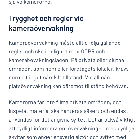
själva kamerorna.
Trygghet och regler vid
kameraövervakning
Kameraövervakning måste alltid följa gällande
regler och ske i enlighet med GDPR och
kamerabevakningslagen. På privata eller slutna
områden, som hem eller företagets lokaler, krävs
normalt inget särskilt tillstånd. Vid allmän
platsövervakning kan däremot tillstånd behövas.
Kamerorna får inte filma privata områden, och
inspelat material ska hanteras säkert och endast
användas för det angivna syftet. Det är också viktigt
att tydligt informera om övervakningen med synliga
skyltar som anger ansvarig aktör och syftet med