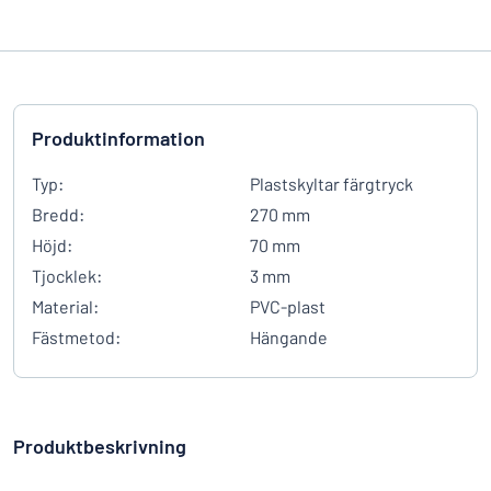
Produktinformation
Typ:
Plastskyltar färgtryck
Bredd:
270 mm
Höjd:
70 mm
Tjocklek:
3 mm
Material:
PVC-plast
Fästmetod:
Hängande
Produktbeskrivning