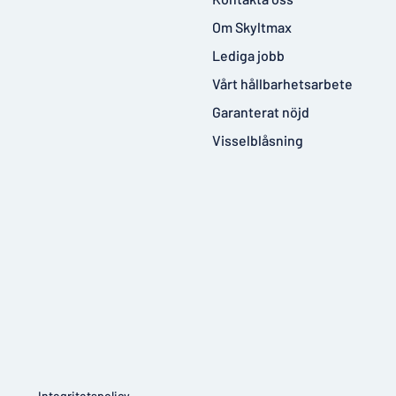
Om Skyltmax
Lediga jobb
Vårt hållbarhetsarbete
Garanterat nöjd
Visselblåsning
Integritetspolicy