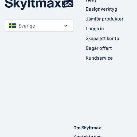
Designverktyg
Jämför produkter
Sverige
Logga in
Skapa ett konto
Begär offert
Kundservice
Om Skyltmax
Kontakta oss