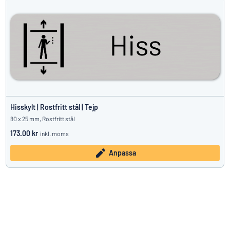
Hisskylt | Rostfritt stål | Tejp
80 x 25 mm, Rostfritt stål
173.00 kr
inkl. moms
Anpassa