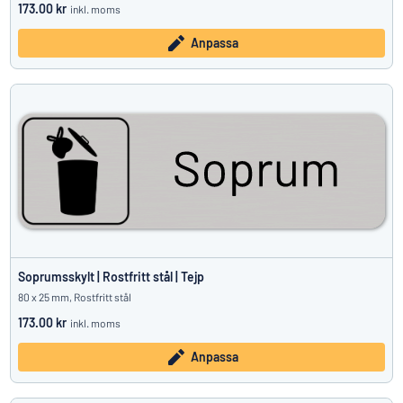
173.00 kr
inkl. moms
Anpassa
Soprumsskylt | Rostfritt stål | Tejp
80 x 25 mm, Rostfritt stål
173.00 kr
inkl. moms
Anpassa