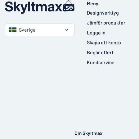
Meny
Designverktyg
Jämför produkter
Sverige
Logga in
Skapa ett konto
Begär offert
Kundservice
Om Skyltmax