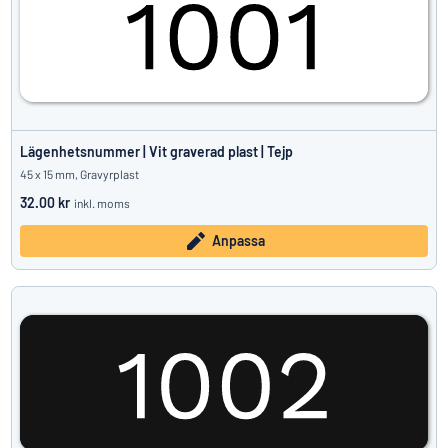
Lägenhetsnummer | Vit graverad plast | Tejp
45 x 15 mm, Gravyrplast
32.00 kr
inkl. moms
Anpassa