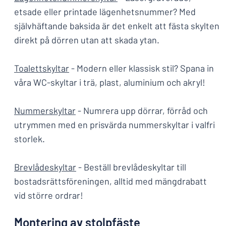
etsade eller printade lägenhetsnummer? Med
självhäftande baksida är det enkelt att fästa skylten
direkt på dörren utan att skada ytan.
Toalettskyltar
- Modern eller klassisk stil? Spana in
våra WC-skyltar i trä, plast, aluminium och akryl!
Nummerskyltar
- Numrera upp dörrar, förråd och
utrymmen med en prisvärda nummerskyltar i valfri
storlek.
Brevlådeskyltar
- Beställ brevlådeskyltar till
bostadsrättsföreningen, alltid med mängdrabatt
vid större ordrar!
Montering av stolpfäste