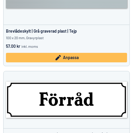
Brevlådeskylt | Grå graverad plast | Tejp
100 x 20 mm, Gravyrplast
57.00 kr
inkl. moms
Anpassa