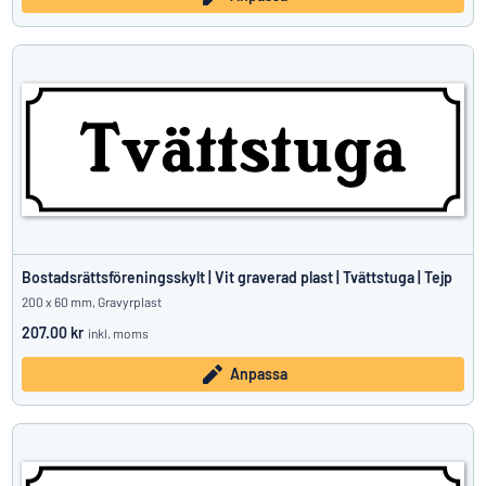
Bostadsrättsföreningsskylt | Vit graverad plast | Tvättstuga | Tejp
200 x 60 mm, Gravyrplast
207.00 kr
inkl. moms
Anpassa