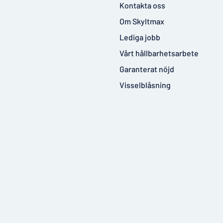
Kontakta oss
Om Skyltmax
Lediga jobb
Vårt hållbarhetsarbete
Garanterat nöjd
Visselblåsning