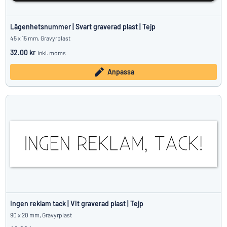
Lägenhetsnummer | Svart graverad plast | Tejp
45 x 15 mm, Gravyrplast
32.00 kr
inkl. moms
Anpassa
Ingen reklam tack | Vit graverad plast | Tejp
90 x 20 mm, Gravyrplast