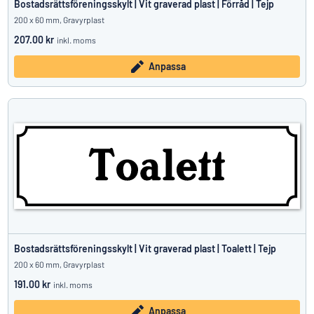
Bostadsrättsföreningsskylt | Vit graverad plast | Förråd | Tejp
200 x 60 mm, Gravyrplast
207.00 kr
inkl. moms
Anpassa
Bostadsrättsföreningsskylt | Vit graverad plast | Toalett | Tejp
200 x 60 mm, Gravyrplast
191.00 kr
inkl. moms
Anpassa