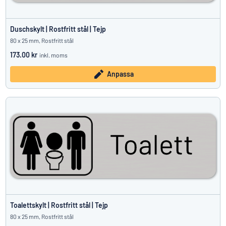
Duschskylt | Rostfritt stål | Tejp
80 x 25 mm, Rostfritt stål
173.00 kr
inkl. moms
Anpassa
Toalettskylt | Rostfritt stål | Tejp
80 x 25 mm, Rostfritt stål