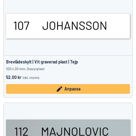
Brevlådeskylt | Vit graverad plast | Tejp
100 x 20 mm, Gravyrplast
52.00 kr
inkl. moms
Anpassa