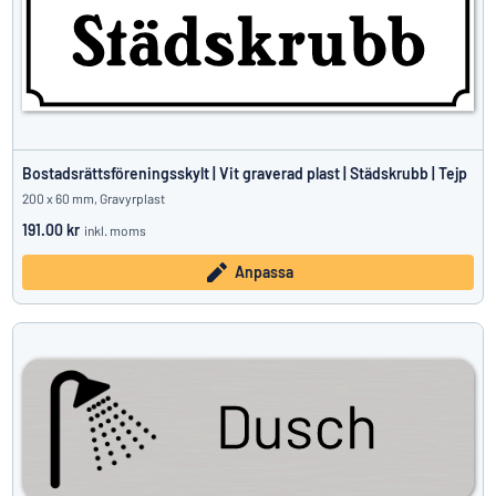
Bostadsrättsföreningsskylt | Vit graverad plast | Städskrubb | Tejp
200 x 60 mm, Gravyrplast
191.00 kr
inkl. moms
Anpassa