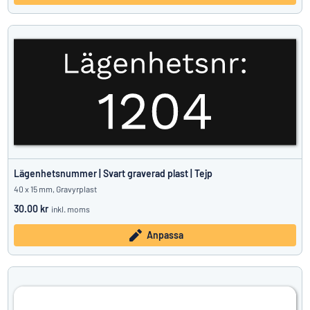
Lägenhetsnummer | Svart graverad plast | Tejp
40 x 15 mm, Gravyrplast
30.00 kr
inkl. moms
Anpassa