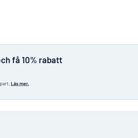
och få 10% rabatt
 part.
Läs mer.