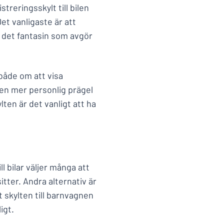
treringsskylt till bilen
t vanligaste är att
 det fantasin som avgör
både om att visa
en mer personlig prägel
ten är det vanligt att ha
l bilar väljer många att
tter. Andra alternativ är
t skylten till barnvagnen
igt.