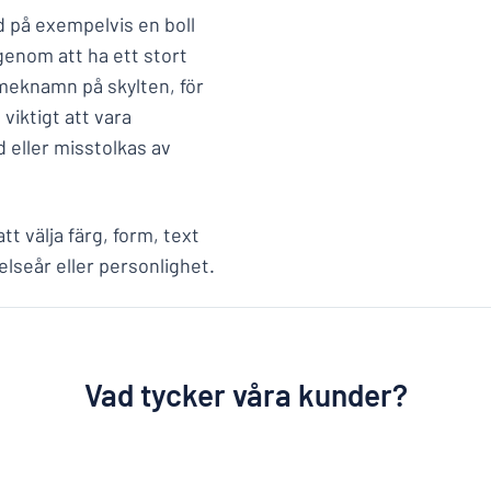
d på exempelvis en boll
 genom att ha ett stort
smeknamn på skylten, för
viktigt att vara
eller misstolkas av
t välja färg, form, text
elseår eller personlighet.
Vad tycker våra kunder?