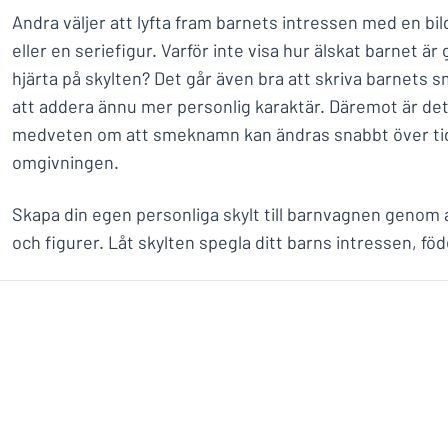
Andra väljer att lyfta fram barnets intressen med en bil
eller en seriefigur. Varför inte visa hur älskat barnet är
hjärta på skylten? Det går även bra att skriva barnets 
att addera ännu mer personlig karaktär. Däremot är det 
medveten om att smeknamn kan ändras snabbt över tid 
omgivningen.
Skapa din egen personliga skylt till barnvagnen genom at
och figurer. Låt skylten spegla ditt barns intressen, föd