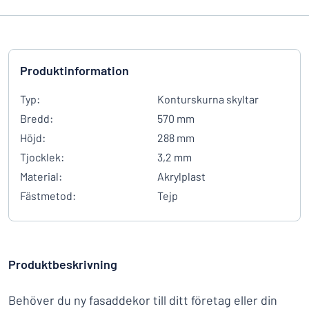
Produktinformation
Typ:
Konturskurna skyltar
Bredd:
570 mm
Höjd:
288 mm
Tjocklek:
3,2 mm
Material:
Akrylplast
Fästmetod:
Tejp
Produktbeskrivning
Behöver du ny fasaddekor till ditt företag eller din