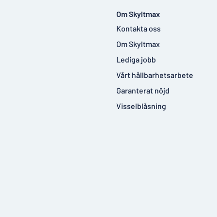
Om Skyltmax
Kontakta oss
Om Skyltmax
Lediga jobb
Vårt hållbarhetsarbete
Garanterat nöjd
Visselblåsning