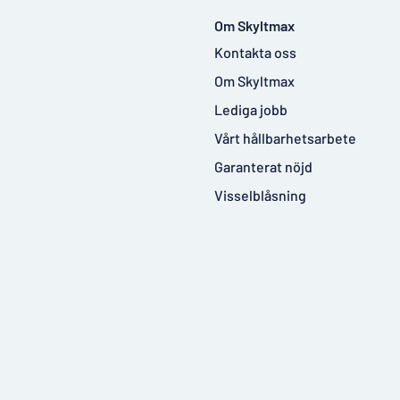
Om Skyltmax
Kontakta oss
Om Skyltmax
Lediga jobb
Vårt hållbarhetsarbete
Garanterat nöjd
Visselblåsning