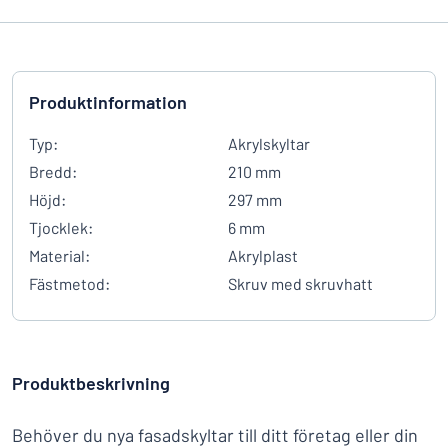
Produktinformation
Typ:
Akrylskyltar
Bredd:
210 mm
Höjd:
297 mm
Tjocklek:
6 mm
Material:
Akrylplast
Fästmetod:
Skruv med skruvhatt
Produktbeskrivning
Behöver du nya fasadskyltar till ditt företag eller din