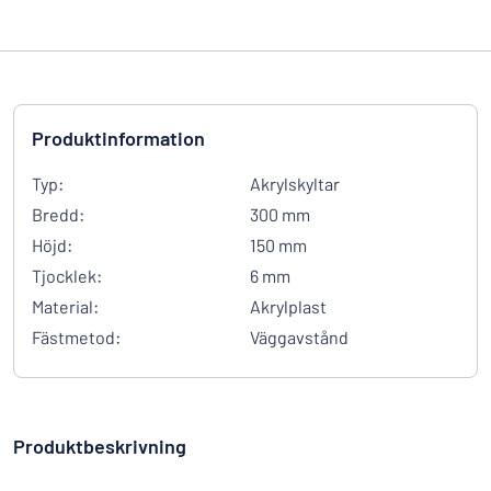
Produktinformation
Typ:
Akrylskyltar
Bredd:
300 mm
Höjd:
150 mm
Tjocklek:
6 mm
Material:
Akrylplast
Fästmetod:
Väggavstånd
Produktbeskrivning