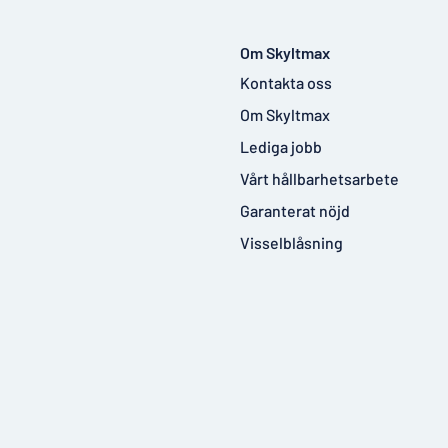
Om Skyltmax
Kontakta oss
Om Skyltmax
Lediga jobb
Vårt hållbarhetsarbete
Garanterat nöjd
Visselblåsning