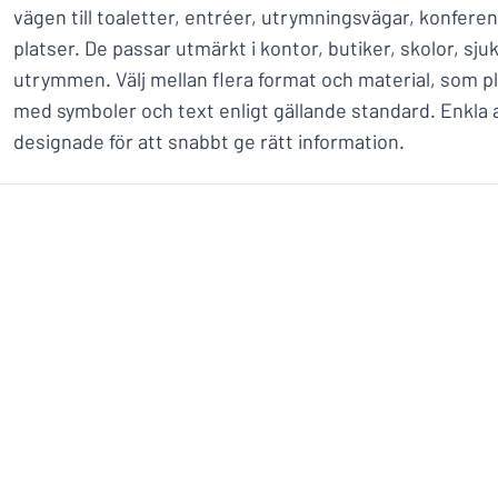
vägen till toaletter, entréer, utrymningsvägar, konfere
platser. De passar utmärkt i kontor, butiker, skolor, sj
utrymmen. Välj mellan flera format och material, som pl
med symboler och text enligt gällande standard. Enkla 
designade för att snabbt ge rätt information.