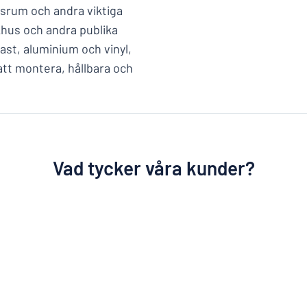
nsrum och andra viktiga
ukhus och andra publika
ast, aluminium och vinyl,
att montera, hållbara och
Vad tycker våra kunder?