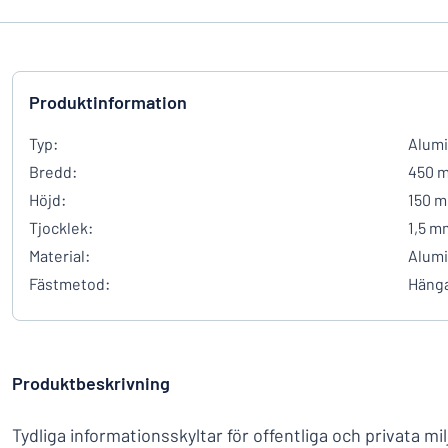
Produktinformation
Typ:
Alumi
Bredd:
450 
Höjd:
150 
Tjocklek:
1,5 m
Material:
Alum
Fästmetod:
Häng
Produktbeskrivning
Tydliga informationsskyltar för offentliga och privata mil