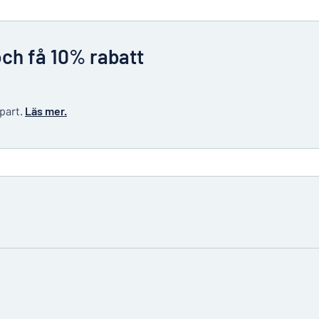
och få 10% rabatt
 part.
Läs mer.