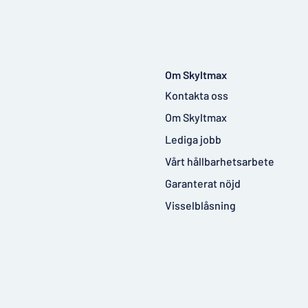
Om Skyltmax
Kontakta oss
Om Skyltmax
Lediga jobb
Vårt hållbarhetsarbete
Garanterat nöjd
Visselblåsning