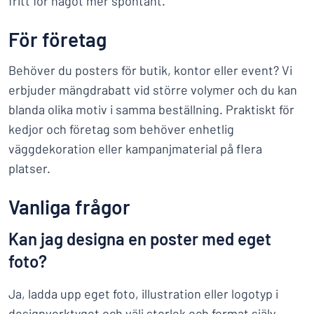
fritt för något mer spontant.
För företag
Behöver du posters för butik, kontor eller event? Vi
erbjuder mängdrabatt vid större volymer och du kan
blanda olika motiv i samma beställning. Praktiskt för
kedjor och företag som behöver enhetlig
väggdekoration eller kampanjmaterial på flera
platser.
Vanliga frågor
Kan jag designa en poster med eget
foto?
Ja, ladda upp eget foto, illustration eller logotyp i
designverktyget och välj storlek och format själv.