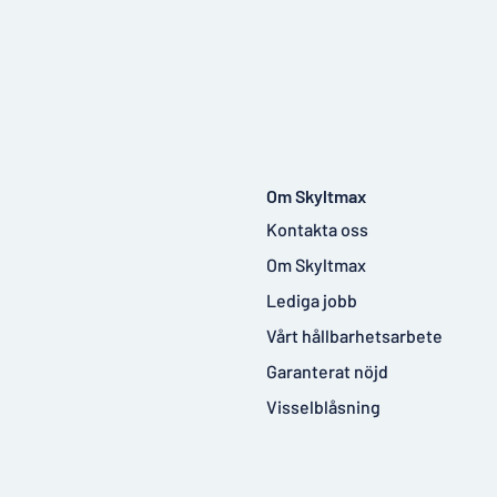
Om Skyltmax
Kontakta oss
Om Skyltmax
Lediga jobb
Vårt hållbarhetsarbete
Garanterat nöjd
Visselblåsning