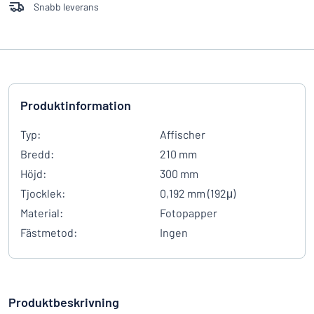
Snabb leverans
Produktinformation
Typ:
Affischer
Bredd:
210 mm
Höjd:
300 mm
Tjocklek:
0,192 mm (192μ)
Material:
Fotopapper
Fästmetod:
Ingen
Produktbeskrivning