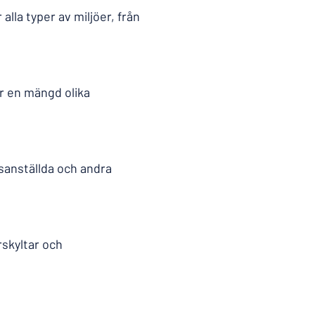
alla typer av miljöer, från
ör en mängd olika
ksanställda och andra
rskyltar och