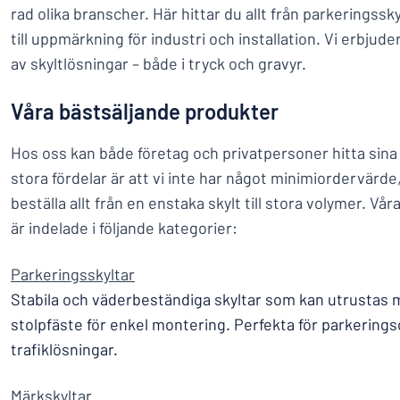
rad olika branscher. Här hittar du allt från parkeringssk
till uppmärkning för industri och installation. Vi erbjud
av skyltlösningar – både i tryck och gravyr.
Våra bästsäljande produkter
Hos oss kan både företag och privatpersoner hitta sina 
stora fördelar är att vi inte har något minimiordervärde,
beställa allt från en enstaka skylt till stora volymer. V
är indelade i följande kategorier:
Parkeringsskyltar
Stabila och väderbeständiga skyltar som kan utrustas 
stolpfäste för enkel montering. Perfekta för parkerin
trafiklösningar.
Märkskyltar