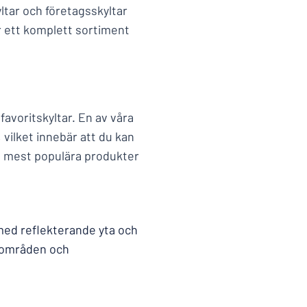
yltar och företagsskyltar
er ett komplett sortiment
favoritskyltar. En av våra
 vilket innebär att du kan
åra mest populära produkter
med reflekterande yta och
gsområden och