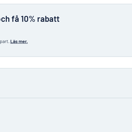
och få 10% rabatt
 part.
Läs mer.