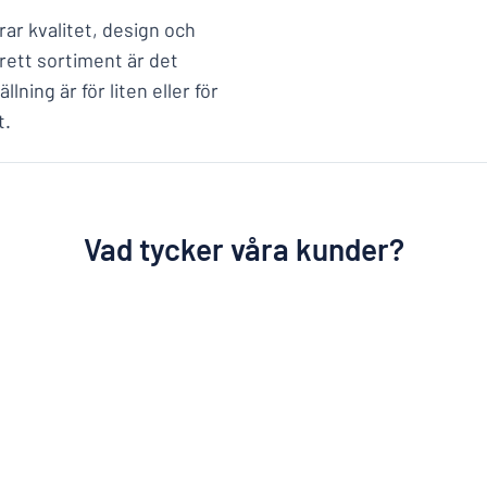
rar kvalitet, design och
brett sortiment är det
llning är för liten eller för
t.
Vad tycker våra kunder?