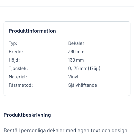
Produktinformation
Typ:
Dekaler
Bredd:
360 mm
Höjd:
130 mm
Tjocklek:
0,175 mm (175µ)
Material:
Vinyl
Fästmetod:
Självhäftande
Produktbeskrivning
Beställ personliga dekaler med egen text och design