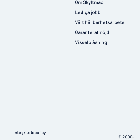
Om Skyltmax
Lediga jobb
Vårt hållbarhetsarbete
Garanterat nöjd
Visselblåsning
Integritetspolicy
© 2008-