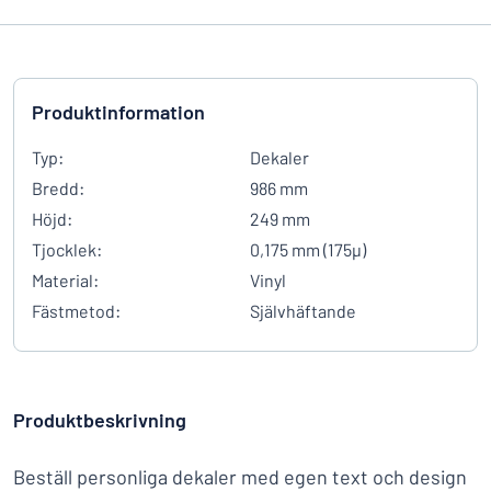
Produktinformation
Typ:
Dekaler
Bredd:
986 mm
Höjd:
249 mm
Tjocklek:
0,175 mm (175µ)
Material:
Vinyl
Fästmetod:
Självhäftande
Produktbeskrivning
Beställ personliga dekaler med egen text och design