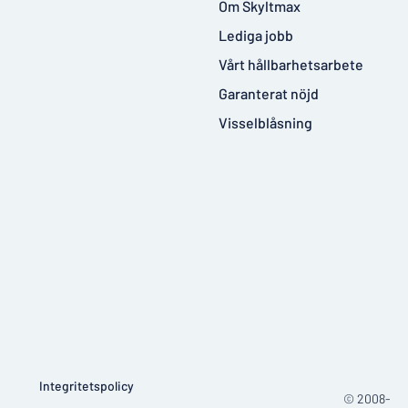
Om Skyltmax
Lediga jobb
Vårt hållbarhetsarbete
Garanterat nöjd
Visselblåsning
Integritetspolicy
© 2008-