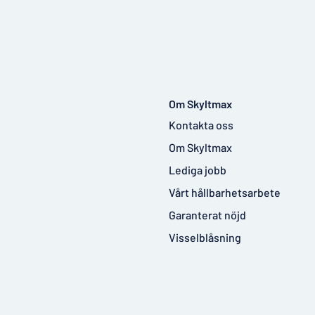
Om Skyltmax
Kontakta oss
Om Skyltmax
Lediga jobb
Vårt hållbarhetsarbete
Garanterat nöjd
Visselblåsning