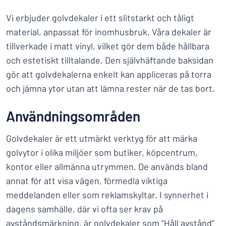
Vi erbjuder golvdekaler i ett slitstarkt och tåligt
material, anpassat för inomhusbruk. Våra dekaler är
tillverkade i matt vinyl, vilket gör dem både hållbara
och estetiskt tilltalande. Den självhäftande baksidan
gör att golvdekalerna enkelt kan appliceras på torra
och jämna ytor utan att lämna rester när de tas bort.
Användningsområden
Golvdekaler är ett utmärkt verktyg för att märka
golvytor i olika miljöer som butiker, köpcentrum,
kontor eller allmänna utrymmen. De används bland
annat för att visa vägen, förmedla viktiga
meddelanden eller som reklamskyltar. I synnerhet i
dagens samhälle, där vi ofta ser krav på
avståndsmärkning, är golvdekaler som ”Håll avstånd”