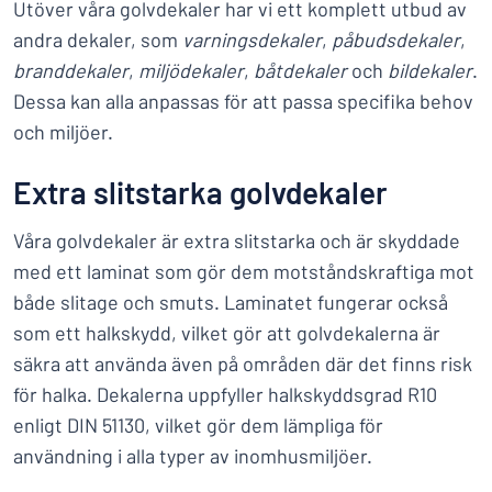
Utöver våra golvdekaler har vi ett komplett utbud av
andra dekaler, som
varningsdekaler
,
påbudsdekaler
,
branddekaler
,
miljödekaler
,
båtdekaler
och
bildekaler
.
Dessa kan alla anpassas för att passa specifika behov
och miljöer.
Extra slitstarka golvdekaler
Våra golvdekaler är extra slitstarka och är skyddade
med ett laminat som gör dem motståndskraftiga mot
både slitage och smuts. Laminatet fungerar också
som ett halkskydd, vilket gör att golvdekalerna är
säkra att använda även på områden där det finns risk
för halka. Dekalerna uppfyller halkskyddsgrad R10
enligt DIN 51130, vilket gör dem lämpliga för
användning i alla typer av inomhusmiljöer.