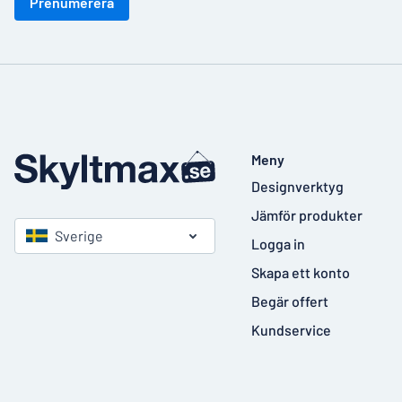
Prenumerera
Meny
Designverktyg
Jämför produkter
Sverige
Logga in
Skapa ett konto
Begär offert
Kundservice