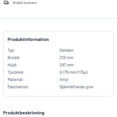
Snabb leverans
Produktinformation
Typ:
Dekaler
Bredd:
210 mm
Höjd:
297 mm
Tjocklek:
0,175 mm (175µ)
Material:
Vinyl
Fästmetod:
Självhäftande golv
Produktbeskrivning