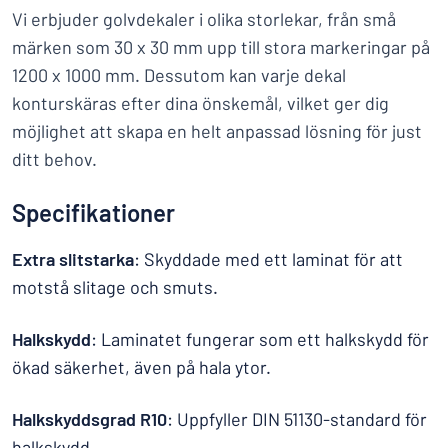
Vi erbjuder golvdekaler i olika storlekar, från små
märken som 30 x 30 mm upp till stora markeringar på
1200 x 1000 mm. Dessutom kan varje dekal
konturskäras efter dina önskemål, vilket ger dig
möjlighet att skapa en helt anpassad lösning för just
ditt behov.
Specifikationer
Extra slitstarka
: Skyddade med ett laminat för att
motstå slitage och smuts.
Halkskydd
: Laminatet fungerar som ett halkskydd för
ökad säkerhet, även på hala ytor.
Halkskyddsgrad R10
: Uppfyller DIN 51130-standard för
halkskydd.