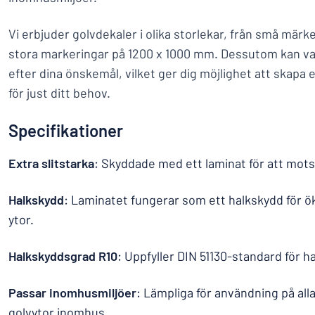
Vi erbjuder golvdekaler i olika storlekar, från små märk
stora markeringar på 1200 x 1000 mm. Dessutom kan va
efter dina önskemål, vilket ger dig möjlighet att skapa 
för just ditt behov.
Specifikationer
Extra slitstarka
: Skyddade med ett laminat för att mots
Halkskydd
: Laminatet fungerar som ett halkskydd för ö
ytor.
Halkskyddsgrad R10
: Uppfyller DIN 51130-standard för h
Passar inomhusmiljöer
: Lämpliga för användning på all
golvytor inomhus.