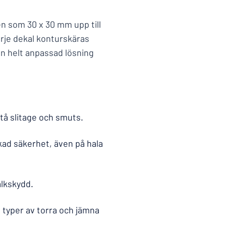
en som 30 x 30 mm upp till
rje dekal konturskäras
en helt anpassad lösning
tå slitage och smuts.
kad säkerhet, även på hala
alkskydd.
a typer av torra och jämna