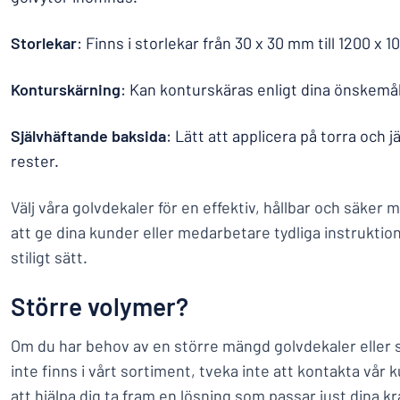
Storlekar
: Finns i storlekar från 30 x 30 mm till 1200 x 
Konturskärning
: Kan konturskäras enligt dina önskemål
Självhäftande baksida
: Lätt att applicera på torra och 
rester.
Välj våra golvdekaler för en effektiv, hållbar och säker 
att ge dina kunder eller medarbetare tydliga instruktio
stiligt sätt.
Större volymer?
Om du har behov av en större mängd golvdekaler eller 
inte finns i vårt sortiment, tveka inte att kontakta vår k
att hjälpa dig ta fram en lösning som passar just dina k