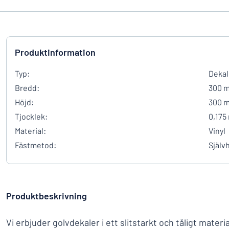
Produktinformation
Typ:
Dekal
Bredd:
300 
Höjd:
300 
Tjocklek:
0,175
Material:
Vinyl
Fästmetod:
Själv
Produktbeskrivning
Vi erbjuder golvdekaler i ett slitstarkt och tåligt materi