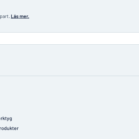
 part.
Läs mer.
rktyg
rodukter