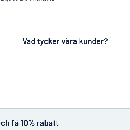
Vad tycker våra kunder?
och få 10% rabatt