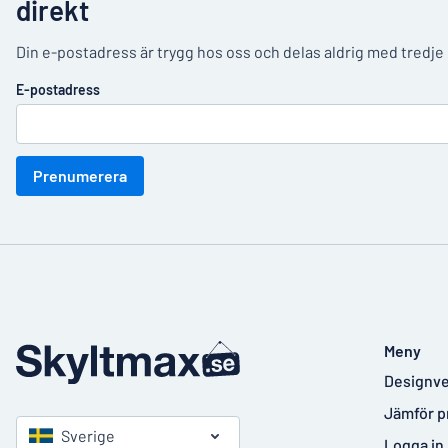
direkt
Din e-postadress är trygg hos oss och delas aldrig med tredje
E-postadress
Prenumerera
Meny
Designve
Jämför p
Sverige
Logga in