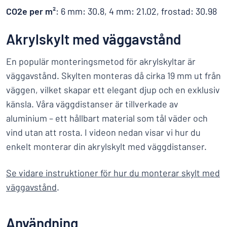
CO2e per m²
: 6 mm: 30.8, 4 mm: 21.02, frostad: 30.98
Akrylskylt med väggavstånd
En populär monteringsmetod för akrylskyltar är
väggavstånd. Skylten monteras då cirka 19 mm ut från
väggen, vilket skapar ett elegant djup och en exklusiv
känsla. Våra väggdistanser är tillverkade av
aluminium – ett hållbart material som tål väder och
vind utan att rosta. I videon nedan visar vi hur du
enkelt monterar din akrylskylt med väggdistanser.
Se vidare instruktioner för hur du monterar skylt med
väggavstånd
.
Användning