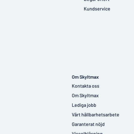
Kundservice
Om Skyltmax
Kontakta oss
Om Skyltmax
Lediga jobb
Vårt hållbarhetsarbete
Garanterat nöjd
Visselblåsning