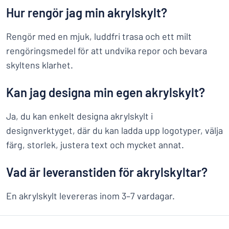
Hur rengör jag min akrylskylt?
Rengör med en mjuk, luddfri trasa och ett milt
rengöringsmedel för att undvika repor och bevara
skyltens klarhet.
Kan jag designa min egen akrylskylt?
Ja, du kan enkelt designa akrylskylt i
designverktyget, där du kan ladda upp logotyper, välja
färg, storlek, justera text och mycket annat.
Vad är leveranstiden för akrylskyltar?
En akrylskylt levereras inom 3–7 vardagar.