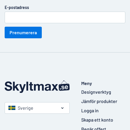
E-postadress
Prenumerera
Meny
Designverktyg
Jämför produkter
Sverige
Logga in
Skapa ett konto
Begär offert