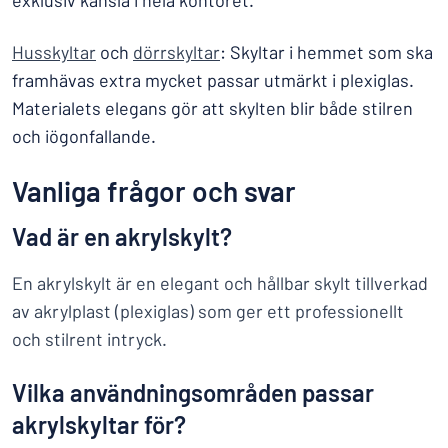
exklusiv känsla i hela kontoret.
Husskyltar
och
dörrskyltar
: Skyltar i hemmet som ska
framhävas extra mycket passar utmärkt i plexiglas.
Materialets elegans gör att skylten blir både stilren
och iögonfallande.
Vanliga frågor och svar
Vad är en akrylskylt?
En akrylskylt är en elegant och hållbar skylt tillverkad
av akrylplast (plexiglas) som ger ett professionellt
och stilrent intryck.
Vilka användningsområden passar
akrylskyltar för?