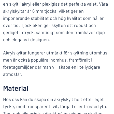
en skylt i akryl eller plexiglas det perfekta valet. Våra
akrylskyltar är 6 mm tjocka, vilket ger en
imponerande stabilitet och hög kvalitet som håller
över tid. Tjockleken ger skylten ett robust och
gediget intryck, samtidigt som den framhäver djup
och elegans i designen.
Akrylskyltar fungerar utmärkt för skyltning utomhus
men är också populära inomhus, framförallt i
företagsmiljöer där man vill skapa en lite lyxigare
atmosfär.
Material
Hos oss kan du skapa din akrylskylt helt efter eget
tycke, med transparent, vit, färgad eller frostad yta.
Text och bild printas direkt på baksidan av skylten,