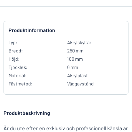
Produktinformation
Typ:
Akrylskyltar
Bredd:
250 mm
Höjd:
100 mm
Tjocklek:
6 mm
Material:
Akrylplast
Fästmetod:
Väggavstånd
Produktbeskrivning
Är du ute efter en exklusiv och professionell känsla är