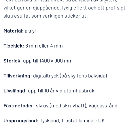
vilket ger en djupgående, lyxig effekt och ett proffsigt
slutresultat som verkligen sticker ut.
Material
: akryl
Tjocklek
: 6 mm eller 4 mm
Storlek
: upp till 1400 × 900 mm
Tillverkning
: digitaltryck (på skyltens baksida)
Livslängd
: upp till 10 år vid utomhusbruk
Fästmetoder
: skruv (med skruvhatt), väggavstånd
Ursprungsland
: Tyskland, frostat laminat: UK