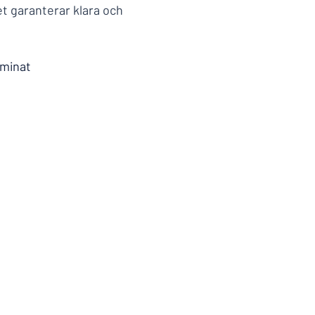
et garanterar klara och
aminat