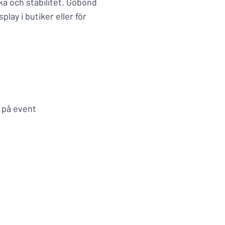
ka och stabilitet. Gobond
lay i butiker eller för
m på event