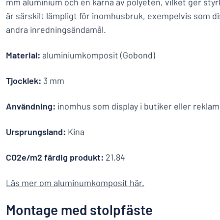
mm aluminium och en kärna av polyeten, vilket ger styr
är särskilt lämpligt för inomhusbruk, exempelvis som disp
andra inredningsändamål.
Material:
aluminiumkomposit (Gobond)
Tjocklek:
3 mm
Användning:
inomhus som display i butiker eller rekla
Ursprungsland:
Kina
CO2e/m2 färdig produkt:
21.84
Läs mer om aluminumkomposit här
.
Montage med stolpfäste