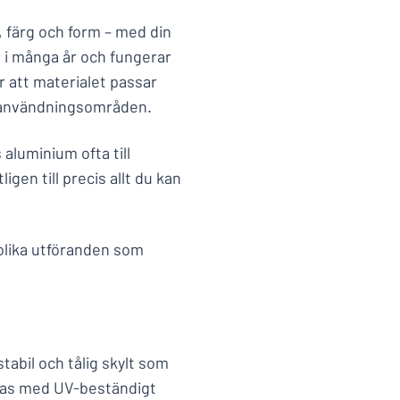
k, färg och form – med din
r i många år och fungerar
r att materialet passar
 användningsområden.
aluminium ofta till
igen till precis allt du kan
 olika utföranden som
tabil och tålig skylt som
intas med UV-beständigt