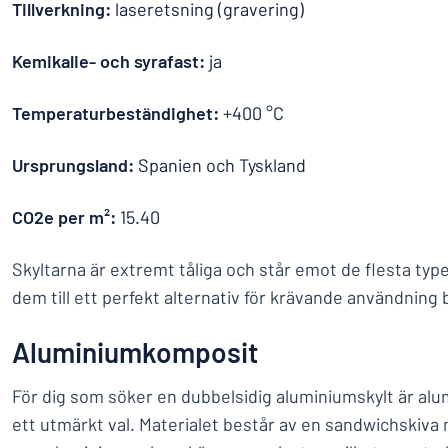
Tillverkning:
laseretsning (gravering)
Kemikalie- och syrafast:
ja
Temperaturbeständighet:
+400 °C
Ursprungsland:
Spanien och Tyskland
CO2e per m²:
15.40
Skyltarna är extremt tåliga och står emot de flesta typer
dem till ett perfekt alternativ för krävande användnin
Aluminiumkomposit
För dig som söker en dubbelsidig aluminiumskylt är a
ett utmärkt val. Materialet består av en sandwichskiva 