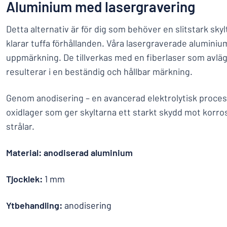
Aluminium med lasergravering
Detta alternativ är för dig som behöver en slitstark sky
klarar tuffa förhållanden. Våra lasergraverade aluminium
uppmärkning. De tillverkas med en fiberlaser som avlägs
resulterar i en beständig och hållbar märkning.
Genom anodisering – en avancerad elektrolytisk process 
oxidlager som ger skyltarna ett starkt skydd mot korros
strålar.
Material: anodiserad aluminium
Tjocklek:
1 mm
Ytbehandling:
anodisering