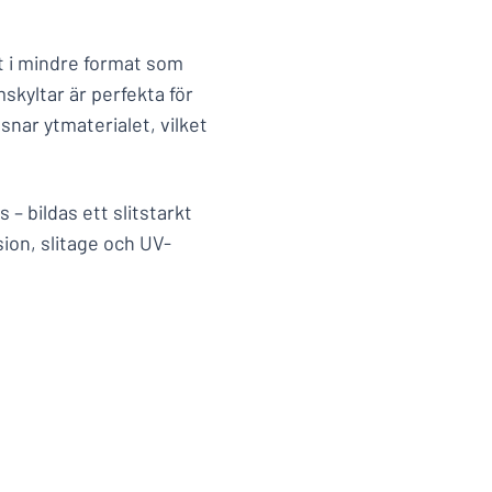
lt i mindre format som
skyltar är perfekta för
nar ytmaterialet, vilket
– bildas ett slitstarkt
ion, slitage och UV-