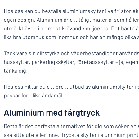
Hos oss kan du beställa aluminiumskyltar i valfri storle
egen design. Aluminium är ett tåligt material som hålle
utmärkt även i de mest krävande miljöerna. Det bästa ä
lika bra utomhus som inomhus och har en mängd olika
Tack vare sin slitstyrka och väderbeständighet används 
husskyltar, parkeringsskyltar, företagsskyltar – ja, egentl
tänka dig!
Hos oss hittar du ett brett utbud av aluminiumskyltar i
passar för olika ändamål.
Aluminium med färgtryck
Detta är det perfekta alternativet för dig som söker en s
ska sitta ute eller inne. Tryckta skyltar i aluminium pr