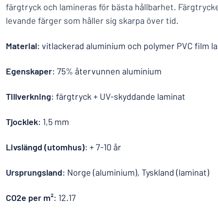
färgtryck och lamineras för bästa hållbarhet. Färgtryck
levande färger som håller sig skarpa över tid.
Material
: vitlackerad aluminium och polymer PVC film l
Egenskaper
: 75% återvunnen aluminium
Tillverkning
: färgtryck + UV-skyddande laminat
Tjocklek
: 1,5 mm
Livslängd (utomhus)
: + 7-10 år
Ursprungsland
: Norge (aluminium), Tyskland (laminat)
CO2e per m²
: 12.17