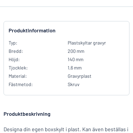
Produktinformation
Typ:
Plastskyltar gravyr
Bredd:
200 mm
Höjd:
140 mm
Tjocklek:
1,6 mm
Material:
Gravyrplast
Fästmetod:
Skruv
Produktbeskrivning
Designa din egen boxskylt i plast. Kan även beställas i