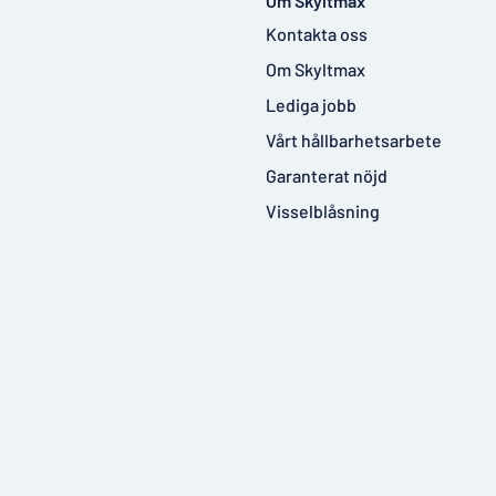
Om Skyltmax
Kontakta oss
Om Skyltmax
Lediga jobb
Vårt hållbarhetsarbete
Garanterat nöjd
Visselblåsning