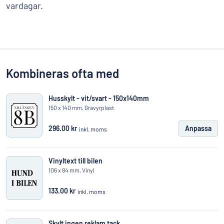
vardagar.
Kombineras ofta med
Husskylt - vit/svart - 150x140mm
150 x 140 mm, Gravyrplast
296.00 kr
Anpassa
inkl. moms
Vinyltext till bilen
106 x 84 mm, Vinyl
133.00 kr
inkl. moms
Skylt ingen reklam tack