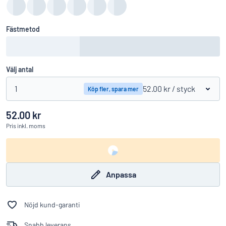
Fästmetod
Välj antal
1
52.00 kr
/ styck
Köp fler, spara mer
52.00 kr
Pris
inkl. moms
Anpassa
Nöjd kund-garanti
Snabb leverans