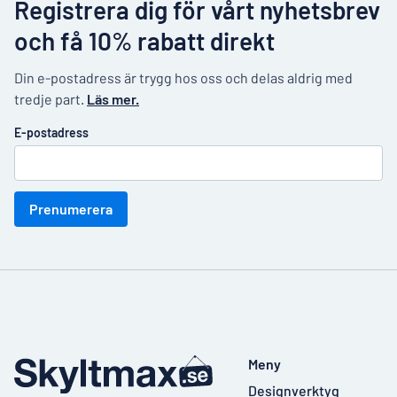
Registrera dig för vårt nyhetsbrev
och få 10% rabatt direkt
Din e-postadress är trygg hos oss och delas aldrig med
tredje part.
Läs mer.
E-postadress
Prenumerera
Meny
Designverktyg