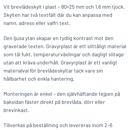
Vit brevlådeskylt i plast – 80×25 mm och 1,6 mm tjock.
Skylten har två textfält där du kan anpassa med
namn, adress eller valfri text.
Den ljusa ytan skapar en tydlig kontrast mot den
graverade texten. Gravyrplast är ett slittåligt material
som tål fukt, temperaturväxlingar och dagligt slitage
utan att kräva underhåll. Gravyrplast är ett vanligt
materialval för brevlådeskyltar tack vare sin
hållbarhet och enkla hantering.
Monteringen är enkel – den självhäftande tejpen på
baksidan fäster direkt på brevlåda, dörr eller
brevinkast.
Tillverkas på beställning och levereras inom 2–6