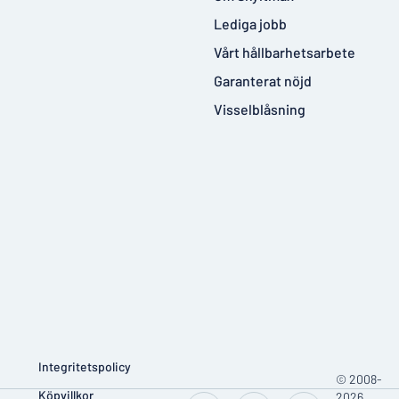
Lediga jobb
Vårt hållbarhetsarbete
Garanterat nöjd
Visselblåsning
Integritetspolicy
© 2008-
Köpvillkor
2026,