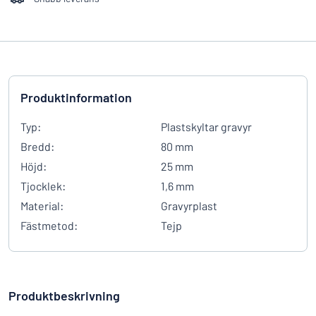
Produktinformation
Typ:
Plastskyltar gravyr
Bredd:
80 mm
Höjd:
25 mm
Tjocklek:
1,6 mm
Material:
Gravyrplast
Fästmetod:
Tejp
Produktbeskrivning