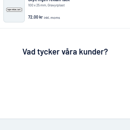
100 x 25 mm, Gravyrplast
72.00 kr
inkl. moms
Vad tycker våra kunder?