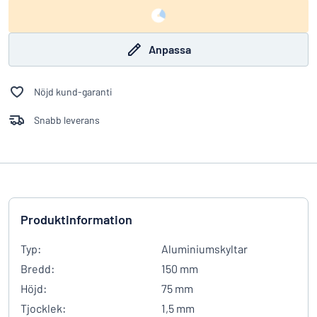
Anpassa
Nöjd kund-garanti
Snabb leverans
Produktinformation
Typ:
Aluminiumskyltar
Bredd:
150 mm
Höjd:
75 mm
Tjocklek:
1,5 mm