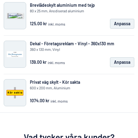
Brevlådeskylt aluminium med tejp
80 x 25 mm, Anodiserad aluminium
125.00 kr
Anpassa
inkl. moms
Dekal - Företagsreklam - Vinyl - 360x130 mm
360 x 130 mm, Vinyl
139.00 kr
Anpassa
inkl. moms
Privat väg skylt - Kör sakta
600 x 200 mm, Aluminium
1074.00 kr
inkl. moms
Vad tycker våra kunder?