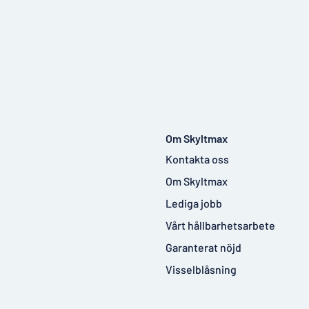
Om Skyltmax
Kontakta oss
Om Skyltmax
Lediga jobb
Vårt hållbarhetsarbete
Garanterat nöjd
Visselblåsning