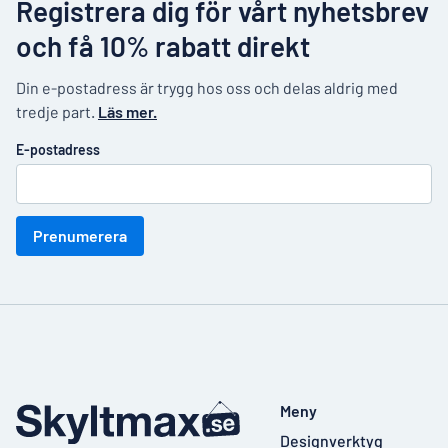
Registrera dig för vårt nyhetsbrev
och få 10% rabatt direkt
Din e-postadress är trygg hos oss och delas aldrig med
tredje part.
Läs mer.
E-postadress
Prenumerera
Meny
Designverktyg