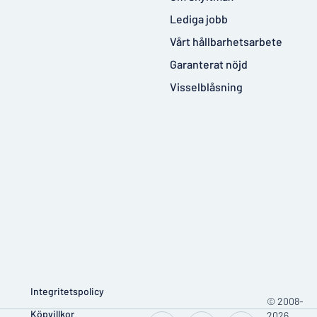
Lediga jobb
Vårt hållbarhetsarbete
Garanterat nöjd
Visselblåsning
Integritetspolicy
© 2008-
Köpvillkor
2026,