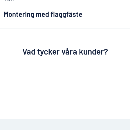
Montering med flaggfäste
Vad tycker våra kunder?