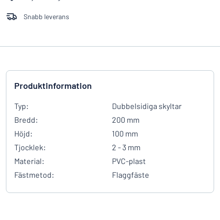
Snabb leverans
Produktinformation
Typ:
Dubbelsidiga skyltar
Bredd:
200 mm
Höjd:
100 mm
Tjocklek:
2 - 3 mm
Material:
PVC-plast
Fästmetod:
Flaggfäste