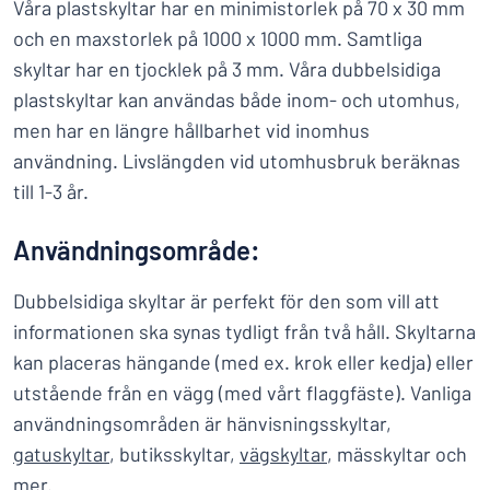
Våra plastskyltar har en minimistorlek på 70 x 30 mm
och en maxstorlek på 1000 x 1000 mm. Samtliga
skyltar har en tjocklek på 3 mm. Våra dubbelsidiga
plastskyltar kan användas både inom- och utomhus,
men har en längre hållbarhet vid inomhus
användning. Livslängden vid utomhusbruk beräknas
till 1-3 år.
Användningsområde:
Dubbelsidiga skyltar är perfekt för den som vill att
informationen ska synas tydligt från två håll. Skyltarna
kan placeras hängande (med ex. krok eller kedja) eller
utstående från en vägg (med vårt flaggfäste). Vanliga
användningsområden är hänvisningsskyltar,
gatuskyltar
, butiksskyltar,
vägskyltar
, mässkyltar och
mer.