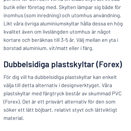
butik eller företag med. Skylten lämpar sig både för
inomhus (som inredning) och utomhus användning.
Likt våra övriga aluminiumskyltar hålla dessa en hög
kvalitet även om livslängden utomhus är något
kortare och beräknas till 3-5 år. Välj mellan en yta i
borstad aluminium, vit/matt eller i färg.
Dubbelsidiga plastskyltar (Forex)
För dig vill ha dubbelsidiga plastskyltar kan enkelt
välja till detta alternativ i designverktyget. Våra
plastskyltar med färgtryck består av skummad PVC
(Forex). Det är ett prisvärt alternativ för den som
söker ett lätt böjbart, relativt styvt och lättviktigt
material.