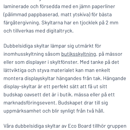
laminerade och försedda med en jämn paperliner
(pålimmad pappbaserad, matt ytskiva) för bästa
färgåtergivning. Skyltarna har en tjocklek på 2 mm
och tillverkas med digitaltryck.
Dubbelsidiga skyltar lämpar sig utmärkt för
inomhusskyltning såsom
butiksskyltning
, på mässor
eller som displayer i skyltfönster. Med tanke på det
lättviktiga och styva materialet kan man enkelt
montera displayskyltar hängandes från tak. Hängande
display-skyltar är ett perfekt sätt att få ut sitt
budskap oavsett det är i butik, mässa eller på ett
marknadsföringsevent. Budskapet drar till sig
uppmärksamhet och blir synligt från två håll.
Våra dubbelsidiga skyltar av Eco Board tillhör gruppen