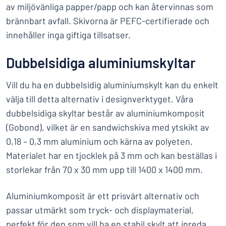
av miljövänliga papper/papp och kan återvinnas som
brännbart avfall. Skivorna är PEFC-certifierade och
innehåller inga giftiga tillsatser.
Dubbelsidiga aluminiumskyltar
Vill du ha en dubbelsidig aluminiumskylt kan du enkelt
välja till detta alternativ i designverktyget. Våra
dubbelsidiga skyltar består av aluminiumkomposit
(Gobond), vilket är en sandwichskiva med ytskikt av
0,18 – 0,3 mm aluminium och kärna av polyeten.
Materialet har en tjocklek på 3 mm och kan beställas i
storlekar från 70 x 30 mm upp till 1400 x 1400 mm.
Aluminiumkomposit är ett prisvärt alternativ och
passar utmärkt som tryck- och displaymaterial,
perfekt för den som vill ha en stabil skylt att inreda