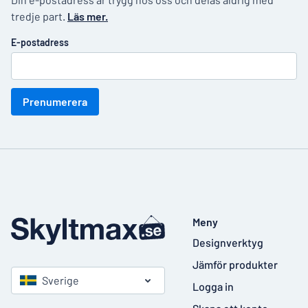
tredje part.
Läs mer.
E-postadress
Prenumerera
Meny
Designverktyg
Jämför produkter
Sverige
Logga in