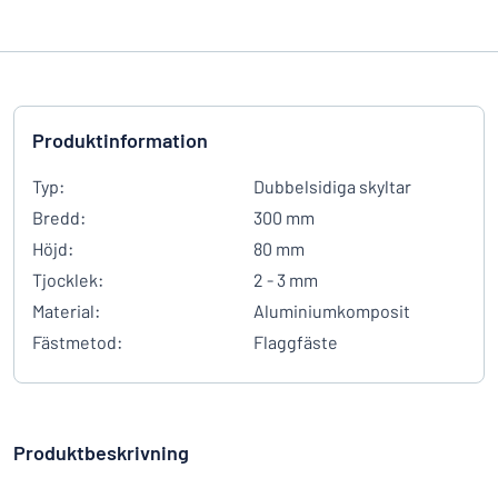
Produktinformation
Typ:
Dubbelsidiga skyltar
Bredd:
300 mm
Höjd:
80 mm
Tjocklek:
2 - 3 mm
Material:
Aluminiumkomposit
Fästmetod:
Flaggfäste
Produktbeskrivning