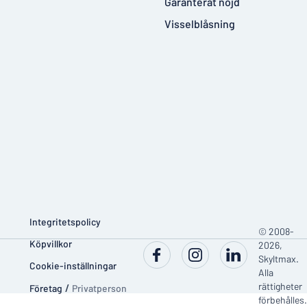
Garanterat nöjd
Visselblåsning
Integritetspolicy
© 2008-
Köpvillkor
2026,
Skyltmax.
Cookie-inställningar
Alla
rättigheter
Företag
/
Privatperson
förbehålles.