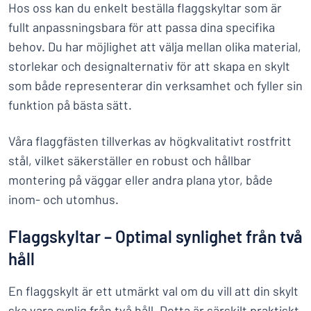
Hos oss kan du enkelt beställa flaggskyltar som är
fullt anpassningsbara för att passa dina specifika
behov. Du har möjlighet att välja mellan olika material,
storlekar och designalternativ för att skapa en skylt
som både representerar din verksamhet och fyller sin
funktion på bästa sätt.
Våra flaggfästen tillverkas av högkvalitativt rostfritt
stål, vilket säkerställer en robust och hållbar
montering på väggar eller andra plana ytor, både
inom- och utomhus.
Flaggskyltar – Optimal synlighet från två
håll
En flaggskylt är ett utmärkt val om du vill att din skylt
ska vara synlig från två håll. Detta är särskilt praktiskt