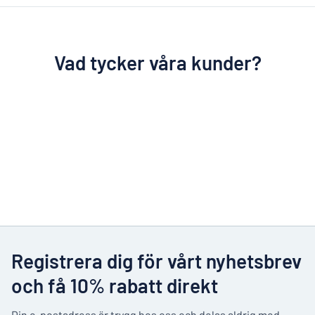
Vad tycker våra kunder?
Registrera dig för vårt nyhetsbrev
och få 10% rabatt direkt
Din e-postadress är trygg hos oss och delas aldrig med