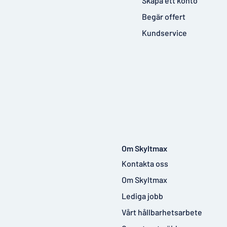
Skapa ett konto
Begär offert
Kundservice
Om Skyltmax
Kontakta oss
Om Skyltmax
Lediga jobb
Vårt hållbarhetsarbete