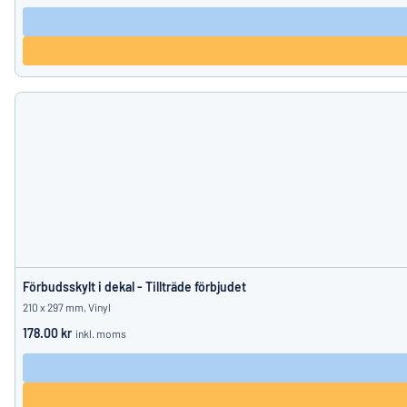
Förbudsskylt i dekal - Tillträde förbjudet
210 x 297 mm, Vinyl
178.00 kr
inkl. moms