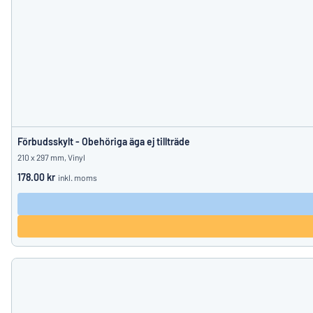
Förbudsskylt - Obehöriga äga ej tillträde
210 x 297 mm, Vinyl
178.00 kr
inkl. moms