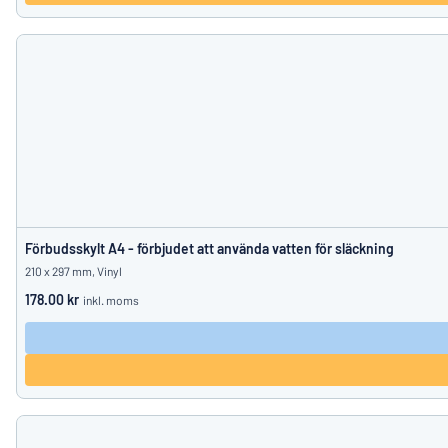
Förbudsskylt A4 - förbjudet att använda vatten för släckning
210 x 297 mm, Vinyl
178.00 kr
inkl. moms