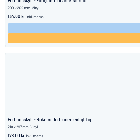
Förbudsskylt - Förbjudet för arbetsfordon
200 x 200 mm, Vinyl
134.00 kr
inkl. moms
Förbudsskylt - Rökning förbjuden enligt lag
210 x 297 mm, Vinyl
178.00 kr
inkl. moms