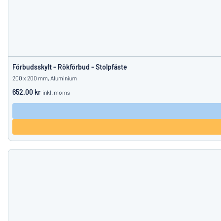
Förbudsskylt - Rökförbud - Stolpfäste
200 x 200 mm, Aluminium
652.00 kr
inkl. moms