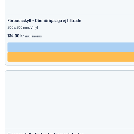
Förbudsskylt - Obehöriga äga ej tillträde
200 x 200 mm, Vinyl
134.00 kr
inkl. moms