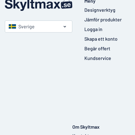
Meny
Designverktyg
Jämför produkter
Sverige
Logga in
Skapa ett konto
Begär offert
Kundservice
Om Skyltmax