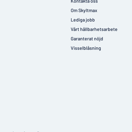
Kontakta oss
Om Skyltmax
Lediga jobb
Vårt hållbarhetsarbete
Garanterat nöjd
Visselblåsning