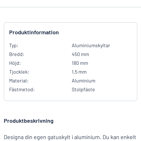
Produktinformation
Typ:
Aluminiumskyltar
Bredd:
450 mm
Höjd:
180 mm
Tjocklek:
1,5 mm
Material:
Aluminium
Fästmetod:
Stolpfäste
Produktbeskrivning
Designa din egen gatuskylt i aluminium. Du kan enkelt