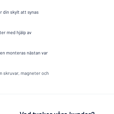
r din skylt att synas
ster med hjälp av
lten monteras nästan var
som skruvar, magneter och