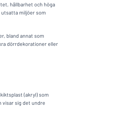
tet, hållbarhet och höga
i utsatta miljöer som
er, bland annat som
ra dörrdekorationer eller
skiktsplast (akryl) som
n visar sig det undre