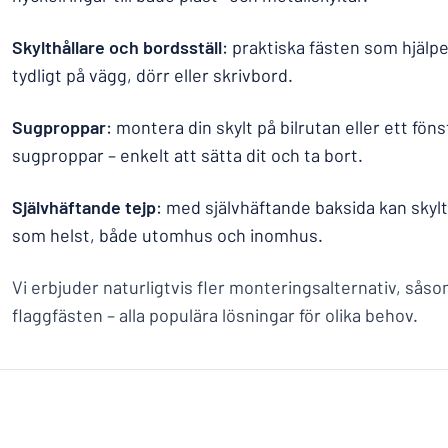
Skylthållare och bordsställ
: praktiska fästen som hjälpe
tydligt på vägg, dörr eller skrivbord.
Sugproppar
: montera din skylt på bilrutan eller ett fön
sugproppar – enkelt att sätta dit och ta bort.
Självhäftande tejp
: med självhäftande baksida kan sky
som helst, både utomhus och inomhus.
Vi erbjuder naturligtvis fler monteringsalternativ, så
flaggfästen – alla populära lösningar för olika behov.