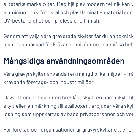
slitstarka märkskyltar. Med hjälp av modern teknik kan vi
aluminium, rostfritt stål och plastlaminat – material s
UV-beständighet och professionell finish.
Genom att välja våra graverade skyltar får du en teknis
lösning anpassad för krävande miljöer och specifika be
Mångsidiga användningsområden
Våra gravyrskyltar används i en mängd olika miljöer – frå
krävande företags- och industrimiljöer.
Oavsett om det gäller en brevlådeskylt, en namnskylt ti
skylt eller en märkning till stallboxen, erbjuder våra skyl
lösning som uppskattas av både privatpersoner och v
För företag och organisationer är gravyrskyltar ett effek