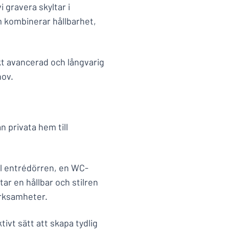
 gravera skyltar i
om kombinerar hållbarhet,
kt avancerad och långvarig
hov.
n privata hem till
ll entrédörren, en WC-
tar en hållbar och stilren
erksamheter.
tivt sätt att skapa tydlig