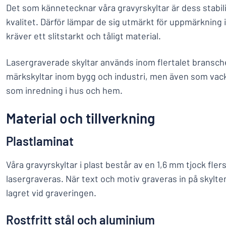
Det som kännetecknar våra gravyrskyltar är dess stabili
kvalitet. Därför lämpar de sig utmärkt för uppmärkning 
kräver ett slitstarkt och tåligt material.
Lasergraverade skyltar används inom flertalet bransch
märkskyltar inom bygg och industri, men även som vack
som inredning i hus och hem.
Material och tillverkning
Plastlaminat
Våra gravyrskyltar i plast består av en 1,6 mm tjock fler
lasergraveras. När text och motiv graveras in på skylte
lagret vid graveringen.
Rostfritt stål och aluminium