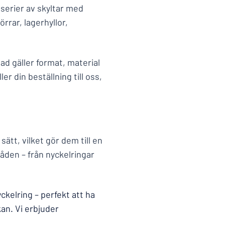
serier av skyltar med
rrar, lagerhyllor,
ad gäller format, material
r din beställning till oss,
ätt, vilket gör dem till en
en – från nyckelringar
ckelring – perfekt att ha
kan. Vi erbjuder