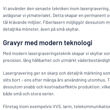
Vi använder den senaste tekniken inom lasergravering.
avlägsnar vi ytmaterialet. Detta skapar en permanent 
tål krävande miljöer. Fiberlasern möjliggör dessutom 
detaljrika mönster, även på små skyltar.
Gravyr med modern teknologi
Med modern lasergraveringsteknik skapar vi skyltar s
precision, lång hållbarhet och utmärkt väderbeständigh
Lasergravering ger en skarp och detaljrik märkning som 
slits bort – ens efter många års användning utomhus. 
dessutom snabb och kostnadseffektiv produktion, vilket
både små och stora serier.
Företag inom exempelvis VVS, larm, telekommunikation o