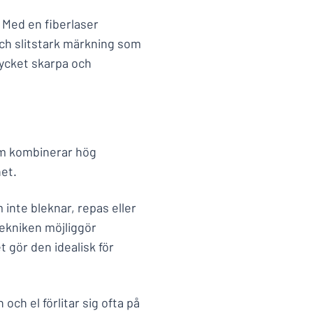
 Med en fiberlaser
och slitstark märkning som
mycket skarpa och
om kombinerar hög
et.
inte bleknar, repas eller
Tekniken möjliggör
 gör den idealisk för
ch el förlitar sig ofta på