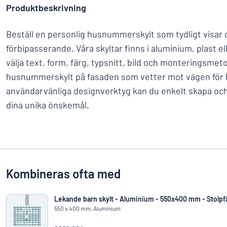
Produktbeskrivning
Beställ en personlig husnummerskylt som tydligt visar
förbipasserande. Våra skyltar finns i aluminium, plast ell
välja text, form, färg, typsnitt, bild och monteringsmet
husnummerskylt på fasaden som vetter mot vägen för b
användarvänliga designverktyg kan du enkelt skapa och 
dina unika önskemål.
Kombineras ofta med
Lekande barn skylt - Aluminium - 550x400 mm - Stolpf
550 x 400 mm, Aluminium