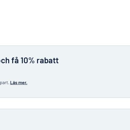
och få 10% rabatt
 part.
Läs mer.