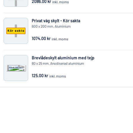
2086.00 kr
inkl. moms
Privat väg skylt - Kör sakta
600 x 200 mm, Aluminium
1074.00 kr
inkl. moms
Brevlådeskylt aluminium med tejp
80 x 25 mm, Anodiserad aluminium
125.00 kr
inkl. moms