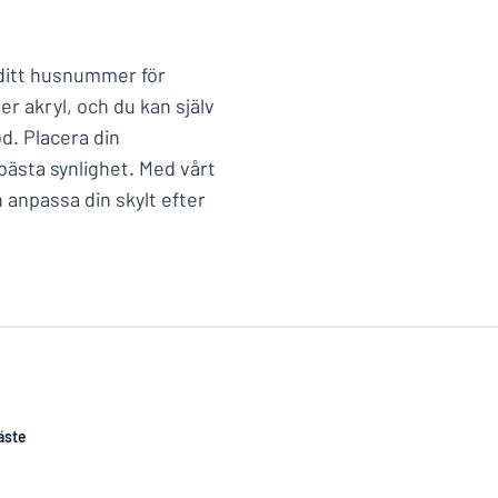
 ditt husnummer för
er akryl, och du kan själv
od. Placera din
ästa synlighet. Med vårt
anpassa din skylt efter
äste