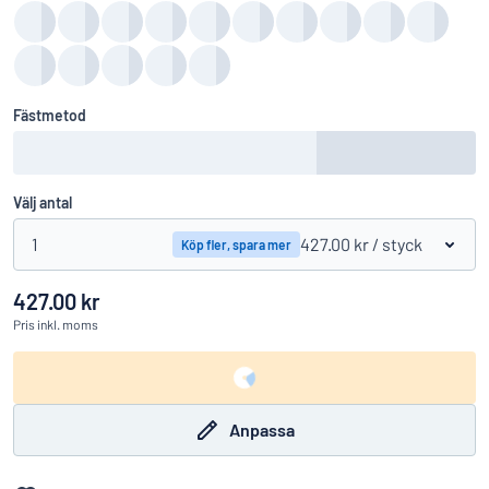
Fästmetod
Välj antal
1
427.00 kr
/ styck
Köp fler, spara mer
427.00 kr
Pris
inkl. moms
Anpassa