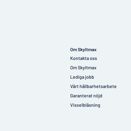
Om Skyltmax
Kontakta oss
Om Skyltmax
Lediga jobb
Vårt hållbarhetsarbete
Garanterat nöjd
Visselblåsning