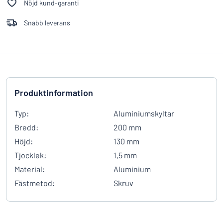
Nöjd kund-garanti
Snabb leverans
Produktinformation
Typ:
Aluminiumskyltar
Bredd:
200 mm
Höjd:
130 mm
Tjocklek:
1,5 mm
Material:
Aluminium
Fästmetod:
Skruv