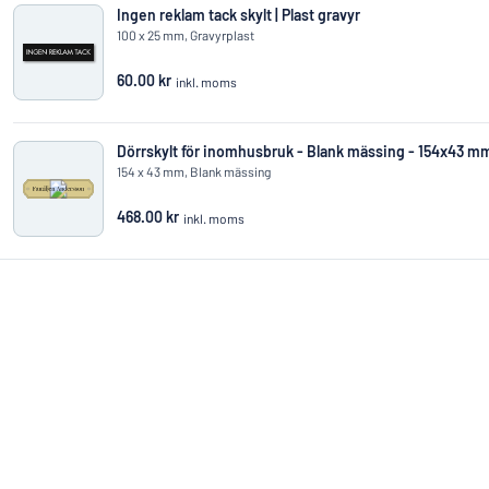
Ingen reklam tack skylt | Plast gravyr
100 x 25 mm, Gravyrplast
60.00 kr
inkl. moms
Dörrskylt för inomhusbruk - Blank mässing - 154x43 mm
154 x 43 mm, Blank mässing
468.00 kr
inkl. moms