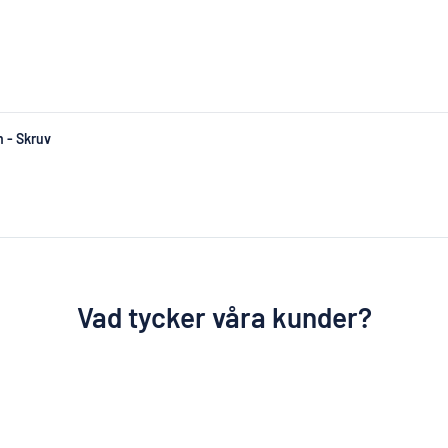
 - Skruv
Vad tycker våra kunder?