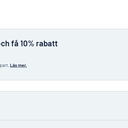
och få 10% rabatt
 part.
Läs mer.