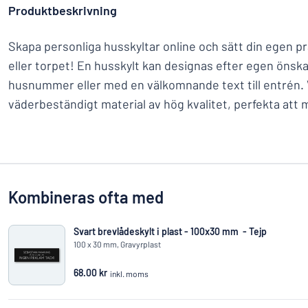
Produktbeskrivning
Skapa personliga husskyltar online och sätt din egen 
eller torpet! En husskylt kan designas efter egen öns
husnummer eller med en välkomnande text till entrén. 
väderbeständigt material av hög kvalitet, perfekta att
Kombineras ofta med
Svart brevlådeskylt i plast - 100x30 mm - Tejp
100 x 30 mm, Gravyrplast
68.00 kr
inkl. moms