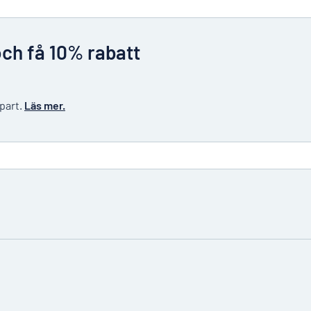
och få 10% rabatt
 part.
Läs mer.