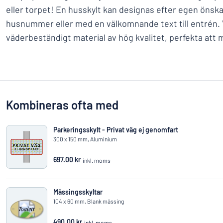
eller torpet! En husskylt kan designas efter egen öns
husnummer eller med en välkomnande text till entrén. 
väderbeständigt material av hög kvalitet, perfekta att
Kombineras ofta med
Parkeringsskylt - Privat väg ej genomfart
300 x 150 mm, Aluminium
697.00 kr
inkl. moms
Mässingsskyltar
104 x 60 mm, Blank mässing
490.00 kr
inkl. moms