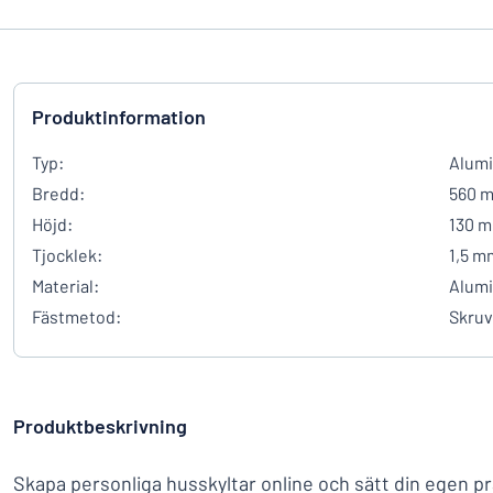
Produktinformation
Typ:
Alumi
Bredd:
560 
Höjd:
130 
Tjocklek:
1,5 m
Material:
Alum
Fästmetod:
Skruv
Produktbeskrivning
Skapa personliga husskyltar online och sätt din egen 