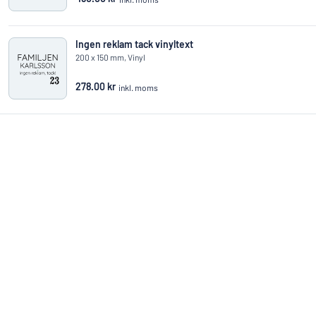
Ingen reklam tack vinyltext
200 x 150 mm, Vinyl
278.00 kr
inkl. moms