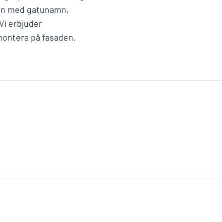
kan med gatunamn,
Vi erbjuder
 montera på fasaden.