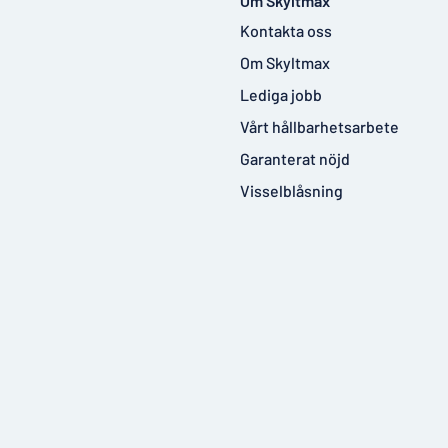
Om Skyltmax
Kontakta oss
Om Skyltmax
Lediga jobb
Vårt hållbarhetsarbete
Garanterat nöjd
Visselblåsning