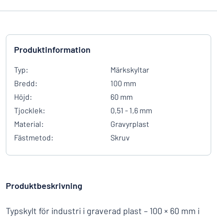
Produktinformation
Typ:
Märkskyltar
Bredd:
100 mm
Höjd:
60 mm
Tjocklek:
0,51 - 1,6 mm
Material:
Gravyrplast
Fästmetod:
Skruv
Produktbeskrivning
Typskylt för industri i graverad plast – 100 × 60 mm i