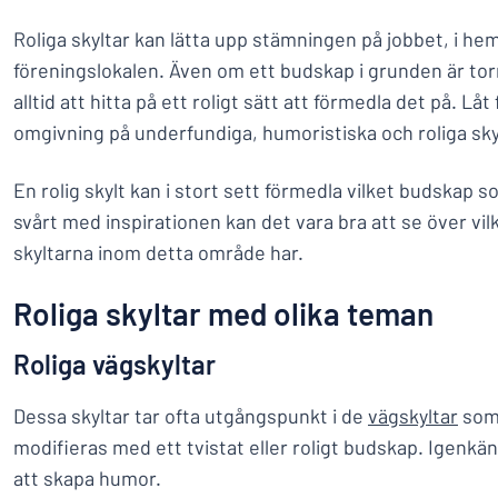
Roliga skyltar kan lätta upp stämningen på jobbet, i hem
föreningslokalen. Även om ett budskap i grunden är torr
alltid att hitta på ett roligt sätt att förmedla det på. Lå
omgivning på underfundiga, humoristiska och roliga sky
En rolig skylt kan i stort sett förmedla vilket budskap s
svårt med inspirationen kan det vara bra att se över vi
skyltarna inom detta område har.
Roliga skyltar med olika teman
Roliga vägskyltar
Dessa skyltar tar ofta utgångspunkt i de
vägskyltar
som 
modifieras med ett tvistat eller roligt budskap. Igenkänn
att skapa humor.