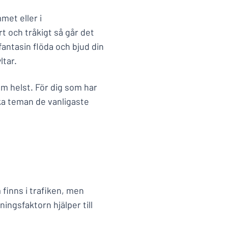
met eller i
t och tråkigt så går det
t fantasin flöda och bjud din
ltar.
om helst. För dig som har
lka teman de vanligaste
finns i trafiken, men
ingsfaktorn hjälper till