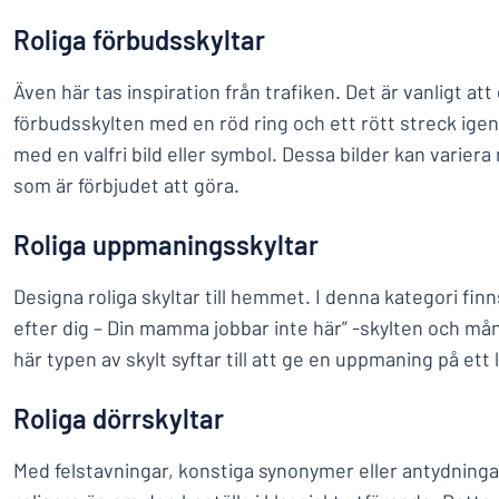
Roliga förbudsskyltar
Även här tas inspiration från trafiken. Det är vanligt att
förbudsskylten med en röd ring och ett rött streck ig
med en valfri bild eller symbol. Dessa bilder kan varie
som är förbjudet att göra.
Roliga uppmaningsskyltar
Designa roliga skyltar till hemmet. I denna kategori fin
efter dig – Din mamma jobbar inte här” -skylten och må
här typen av skylt syftar till att ge en uppmaning på ett 
Roliga dörrskyltar
Med felstavningar, konstiga synonymer eller antydningar 