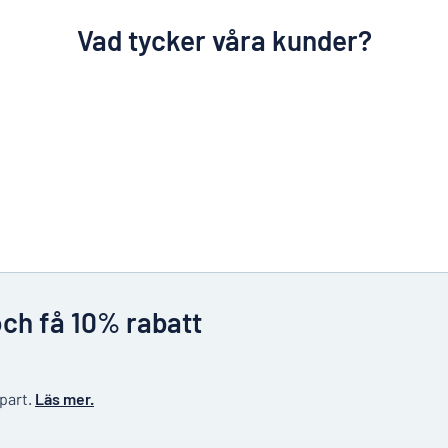
Vad tycker våra kunder?
och få 10% rabatt
 part.
Läs mer.