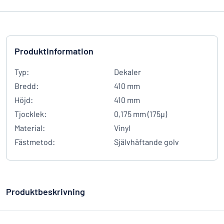
Produktinformation
Typ:
Dekaler
Bredd:
410 mm
Höjd:
410 mm
Tjocklek:
0,175 mm (175µ)
Material:
Vinyl
Fästmetod:
Självhäftande golv
Produktbeskrivning