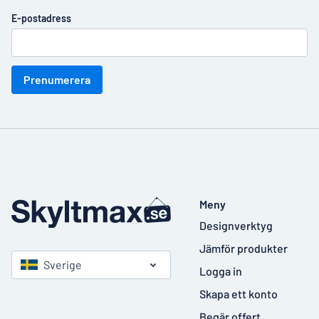
E-postadress
Prenumerera
Meny
Designverktyg
Jämför produkter
Sverige
Logga in
Skapa ett konto
Begär offert