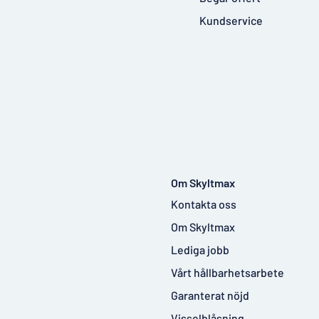
Kundservice
Om Skyltmax
Kontakta oss
Om Skyltmax
Lediga jobb
Vårt hållbarhetsarbete
Garanterat nöjd
Visselblåsning