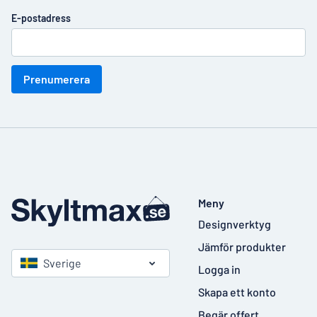
E-postadress
Prenumerera
Meny
Designverktyg
Jämför produkter
Sverige
Logga in
Skapa ett konto
Begär offert