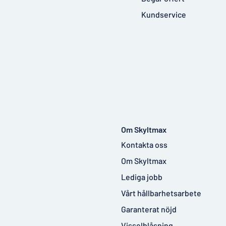
Kundservice
Om Skyltmax
Kontakta oss
Om Skyltmax
Lediga jobb
Vårt hållbarhetsarbete
Garanterat nöjd
Visselblåsning