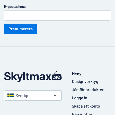
E-postadress
Prenumerera
Meny
Designverktyg
Jämför produkter
Sverige
Logga in
Skapa ett konto
Begär offert