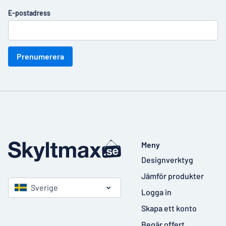
E-postadress
Prenumerera
Meny
Designverktyg
Jämför produkter
Sverige
Logga in
Skapa ett konto
Begär offert