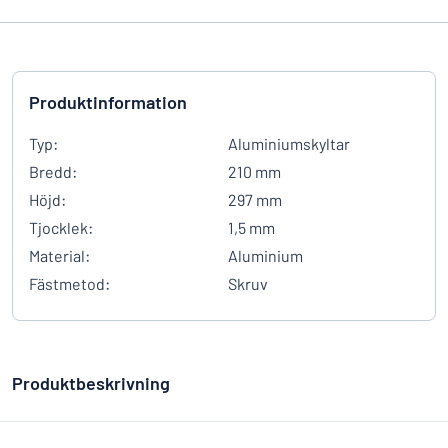
Produktinformation
Typ:
Aluminiumskyltar
Bredd:
210 mm
Höjd:
297 mm
Tjocklek:
1,5 mm
Material:
Aluminium
Fästmetod:
Skruv
Produktbeskrivning