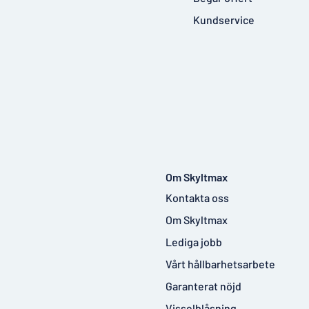
Kundservice
Om Skyltmax
Kontakta oss
Om Skyltmax
Lediga jobb
Vårt hållbarhetsarbete
Garanterat nöjd
Visselblåsning