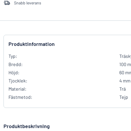
Snabb leverans
Produktinformation
Typ:
Träsk
Bredd:
100 
Höjd:
60 m
Tjocklek:
4 mm
Material:
Trä
Fästmetod:
Tejp
Produktbeskrivning