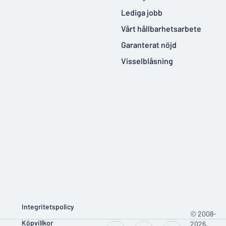
Lediga jobb
Vårt hållbarhetsarbete
Garanterat nöjd
Visselblåsning
Integritetspolicy
© 2008-
Köpvillkor
2026,