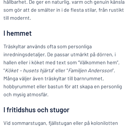
hållbarhet. De ger en naturlig, varm och genuin känsla
som gör att de smälter in i de flesta stilar, från rustikt
till modernt.
I hemmet
Träskyltar används ofta som personliga
inredningsdetaljer. De passar utmärkt på dörren, i
hallen eller i köket med text som “Välkommen hem”,
“
Köket – husets hjärta
” eller “
Familjen Andersson
”.
Många väljer även träskyltar till barnrummet,
hobbyrummet eller bastun för att skapa en personlig
och mysig atmosfär.
I fritidshus och stugor
Vid sommarstugan, fjällstugan eller på kolonilotten