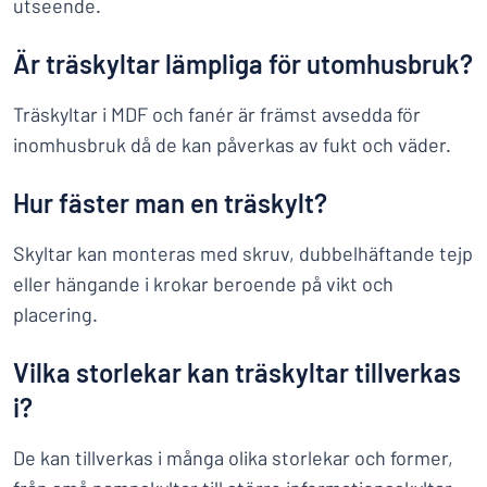
utseende.
Är träskyltar lämpliga för utomhusbruk?
Träskyltar i MDF och fanér är främst avsedda för
inomhusbruk då de kan påverkas av fukt och väder.
Hur fäster man en träskylt?
Skyltar kan monteras med skruv, dubbelhäftande tejp
eller hängande i krokar beroende på vikt och
placering.
Vilka storlekar kan träskyltar tillverkas
i?
De kan tillverkas i många olika storlekar och former,