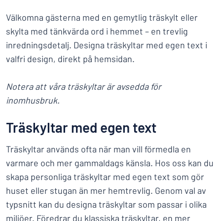
Välkomna gästerna med en gemytlig träskylt eller
skylta med tänkvärda ord i hemmet – en trevlig
inredningsdetalj. Designa träskyltar med egen text i
valfri design, direkt på hemsidan.
Notera att våra träskyltar är avsedda för
inomhusbruk.
Träskyltar med egen text
Träskyltar används ofta när man vill förmedla en
varmare och mer gammaldags känsla. Hos oss kan du
skapa personliga träskyltar med egen text som gör
huset eller stugan än mer hemtrevlig. Genom val av
typsnitt kan du designa träskyltar som passar i olika
miljöer. Föredrar du klassiska träskyltar, en mer