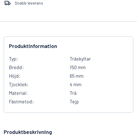
Snabb leverans
Produktinformation
Typ:
Träskyltar
Bredd:
150 mm
Höjd:
65 mm
Tjocklek:
4 mm
Material:
Trä
Fästmetod:
Tejp
Produktbeskrivning