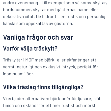
andra evenemang – till exempel som välkomstskyltar,
bordsnummer, skyltar med gästernas namn eller
dekorativa citat. De bidrar till en rustik och personlig
känsla som uppskattas av gästerna.
Vanliga frågor och svar
Varför välja träskylt?
Träskyltar i MDF med björk- eller ekfanér ger ett
varmt, naturligt och exklusivt intryck, perfekt för
inomhusmiljöer.
Vilka träslag finns tillgängliga?
Vi erbjuder alternativen björkfanér för ljusare, slät
finish och ekfanér för ett mer rustikt och mörkt