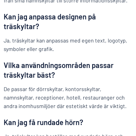
från små namnskyltar till större informationsskyltar.
Kan jag anpassa designen på
träskyltar?
Ja, träskyltar kan anpassas med egen text, logotyp,
symboler eller grafik.
Vilka användningsområden passar
träskyltar bäst?
De passar för dörrskyltar, kontorsskyltar,
namnskyltar, receptioner, hotell, restauranger och
andra inomhusmiljöer där estetiskt värde är viktigt.
Kan jag få rundade hörn?