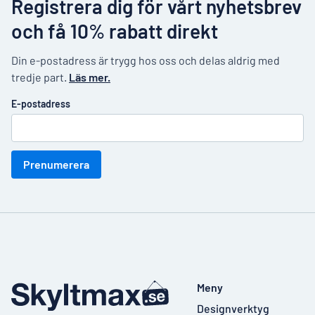
Registrera dig för vårt nyhetsbrev
och få 10% rabatt direkt
Din e-postadress är trygg hos oss och delas aldrig med
tredje part.
Läs mer.
E-postadress
Prenumerera
Meny
Designverktyg