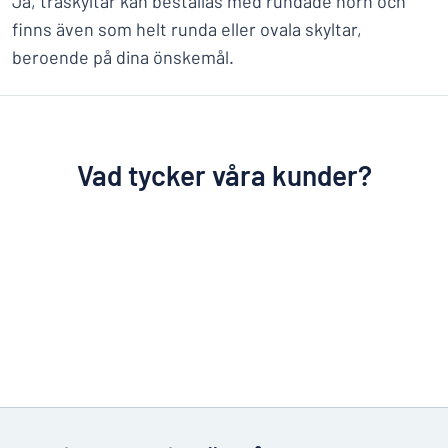
Ja, träskyltar kan beställas med rundade hörn och
finns även som helt runda eller ovala skyltar,
beroende på dina önskemål.
Vad tycker våra kunder?