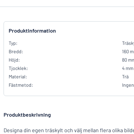
Produktinformation
Typ:
Träsk
Bredd:
160 
Höjd:
80 m
Tjocklek:
4 mm
Material:
Trä
Fästmetod:
Ingen
Produktbeskrivning
Designa din egen träskylt och välj mellan flera olika bilde