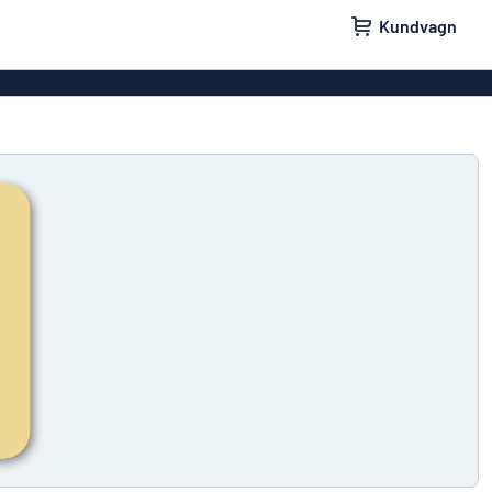
Kundvagn
skyltar
Namnskyltar
ler
Dörrskyltar
ltar
Ingen reklam tack-skyltar
yltar
Våra bästsäljande skyltar