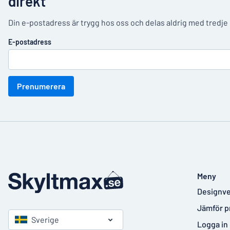
direkt
Din e-postadress är trygg hos oss och delas aldrig med tredje
E-postadress
Prenumerera
Meny
Designve
Jämför p
Sverige
Logga in