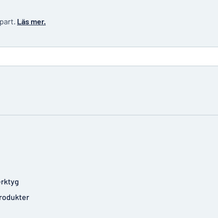
 part.
Läs mer.
rktyg
rodukter