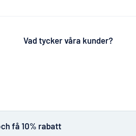
Vad tycker våra kunder?
och få 10% rabatt