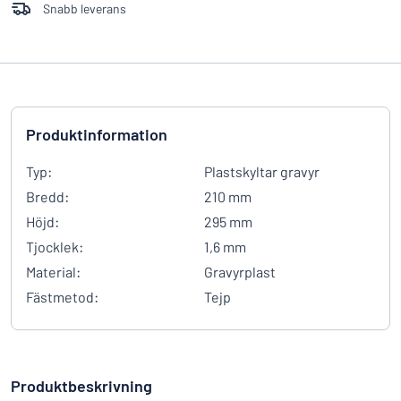
Snabb leverans
Produktinformation
Typ:
Plastskyltar gravyr
Bredd:
210 mm
Höjd:
295 mm
Tjocklek:
1,6 mm
Material:
Gravyrplast
Fästmetod:
Tejp
Produktbeskrivning