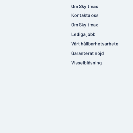
Om Skyltmax
Kontakta oss
Om Skyltmax
Lediga jobb
Vårt hållbarhetsarbete
Garanterat nöjd
Visselblåsning