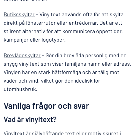
Butiksskyltar
– Vinyltext används ofta för att skylta
direkt på fönsterrutor eller entrédörrar. Det är ett
stilrent alternativ för att kommunicera öppettider,
kampanjer eller logotyper.
Brevlådeskyltar
– Gör din brevlåda personlig med en
snygg vinyltext som visar familjens namn eller adress.
Vinylen har en stark häftförmåga och är tålig mot
väder och vind, vilket gör den idealisk för
utomhusbruk.
Vanliga frågor och svar
Vad är vinyltext?
Vinyltext är självhäftande text eller motiv skuret i