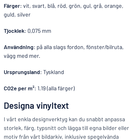
Färger
: vit, svart, blå, röd, grön, gul, grå, orange,
guld, silver
Tjocklek
: 0,075 mm
Användning
: på alla slags fordon, fönster/bilruta,
vägg med mer.
Ursprungsland
: Tyskland
CO2e per m²
: 1.19 (alla färger)
Designa vinyltext
I vårt enkla designverktyg kan du snabbt anpassa
storlek, färg, typsnitt och lägga till egna bilder eller
motiv från vårt bildarkiv, inklusive spegelvända