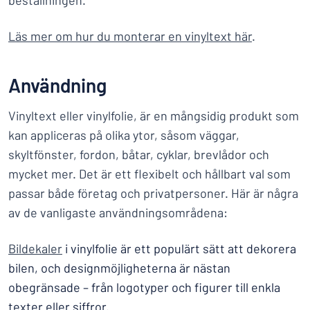
beställningen.
Läs mer om hur du monterar en vinyltext här
.
Användning
Vinyltext eller vinylfolie, är en mångsidig produkt som
kan appliceras på olika ytor, såsom väggar,
skyltfönster, fordon, båtar, cyklar, brevlådor och
mycket mer. Det är ett flexibelt och hållbart val som
passar både företag och privatpersoner. Här är några
av de vanligaste användningsområdena:
Bildekaler
i vinylfolie är ett populärt sätt att dekorera
bilen, och designmöjligheterna är nästan
obegränsade – från logotyper och figurer till enkla
texter eller siffror.