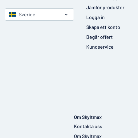
Jämför produkter
Sverige
Logga in
Skapa ett konto
Begär offert
Kundservice
Om Skyltmax
Kontakta oss
Om Skyltmax