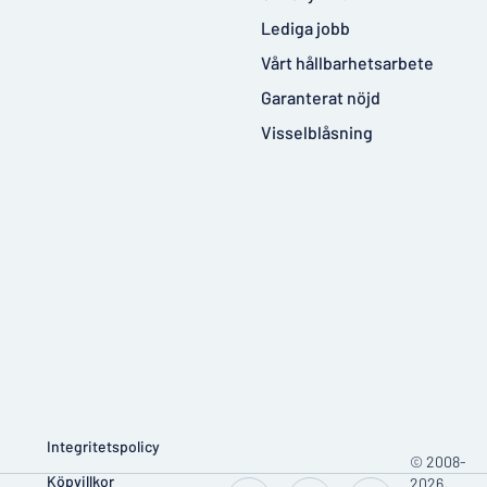
Lediga jobb
Vårt hållbarhetsarbete
Garanterat nöjd
Visselblåsning
Integritetspolicy
© 2008-
Köpvillkor
2026,