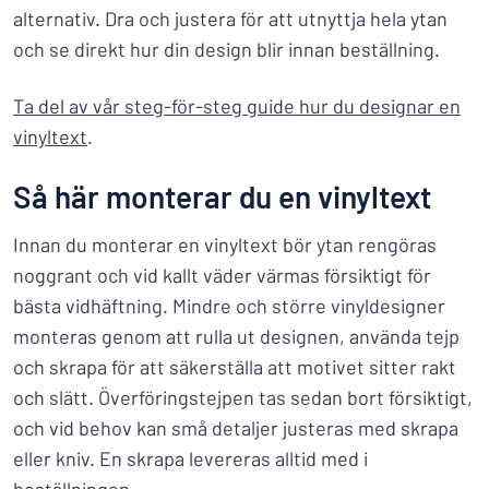
alternativ. Dra och justera för att utnyttja hela ytan
och se direkt hur din design blir innan beställning.
Ta del av vår steg-för-steg guide hur du designar en
vinyltext
.
Så här monterar du en vinyltext
Innan du monterar en vinyltext bör ytan rengöras
noggrant och vid kallt väder värmas försiktigt för
bästa vidhäftning. Mindre och större vinyldesigner
monteras genom att rulla ut designen, använda tejp
och skrapa för att säkerställa att motivet sitter rakt
och slätt. Överföringstejpen tas sedan bort försiktigt,
och vid behov kan små detaljer justeras med skrapa
eller kniv. En skrapa levereras alltid med i