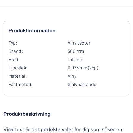
Produktinformation
Typ:
Vinyltexter
Bredd:
500 mm
Höjd:
150 mm
Tjocklek:
0,075 mm (75µ)
Material:
Vinyl
Fästmetod:
Självhäftande
Produktbeskrivning
Vinyltext är det perfekta valet för dig som söker en