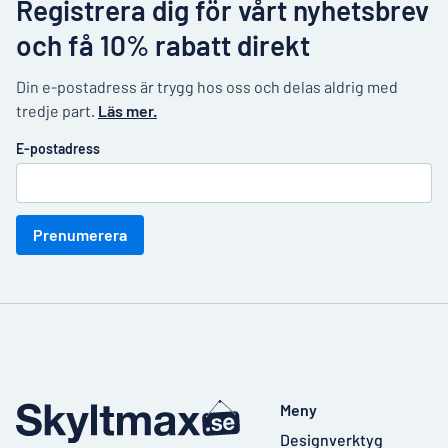
Registrera dig för vårt nyhetsbrev
och få 10% rabatt direkt
Din e-postadress är trygg hos oss och delas aldrig med
tredje part.
Läs mer.
E-postadress
Prenumerera
Meny
Designverktyg