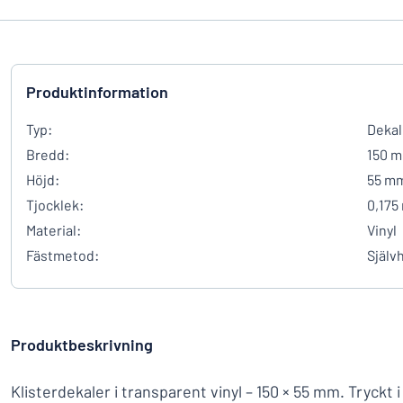
Produktinformation
Typ:
Dekal
Bredd:
150 
Höjd:
55 m
Tjocklek:
0,175
Material:
Vinyl
Fästmetod:
Själv
Produktbeskrivning
Klisterdekaler i transparent vinyl – 150 × 55 mm. Tryckt i