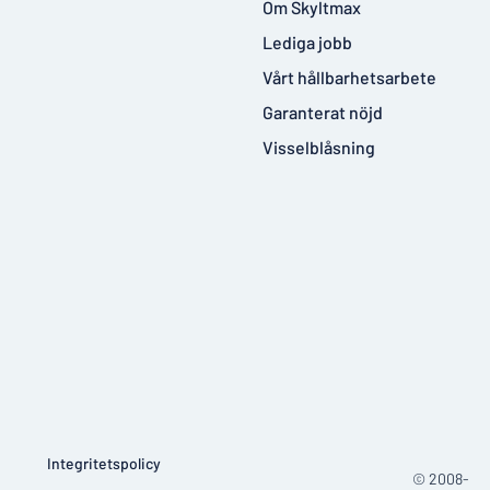
Om Skyltmax
Lediga jobb
Vårt hållbarhetsarbete
Garanterat nöjd
Visselblåsning
Integritetspolicy
© 2008-