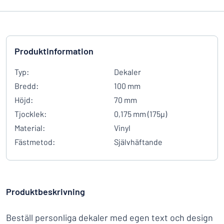
Produktinformation
Typ:
Dekaler
Bredd:
100 mm
Höjd:
70 mm
Tjocklek:
0,175 mm (175µ)
Material:
Vinyl
Fästmetod:
Självhäftande
Produktbeskrivning
Beställ personliga dekaler med egen text och design